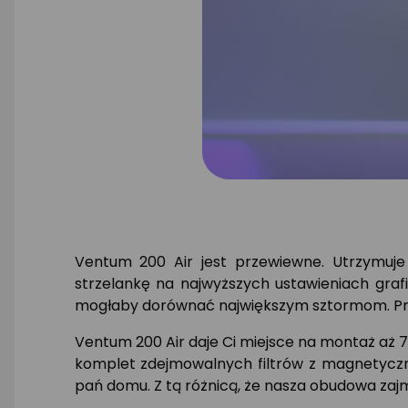
Ventum 200 Air jest przewiewne. Utrzymuje
strzelankę na najwyższych ustawieniach graf
mogłaby dorównać największym sztormom. Pra
Ventum 200 Air daje Ci miejsce na montaż aż 7
komplet zdejmowalnych filtrów z magnetyczn
pań domu. Z tą różnicą, że nasza obudowa zajm