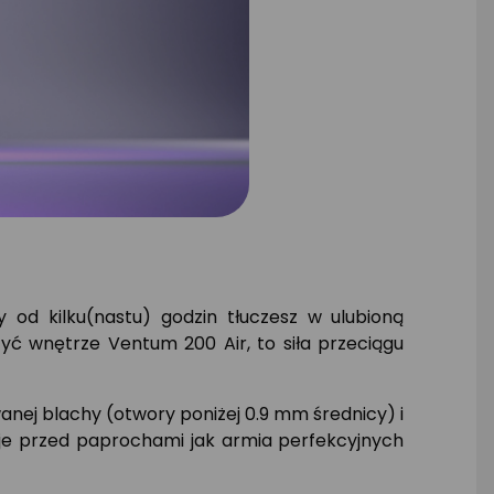
od kilku(nastu) godzin tłuczesz w ulubioną
yć wnętrze Ventum 200 Air, to siła przeciągu
anej blachy (otwory poniżej 0.9 mm średnicy) i
je przed paprochami jak armia perfekcyjnych