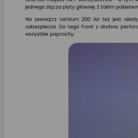
jednego złącza płyty głównej. Z takim pakiete
Na zewnątrz Ventum 200 Air też jest niez
zabezpiecza. Do tego front z drobno perfor
wszystkie paprochy.