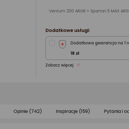
Ventum 200 ARGB + Spartan 5 MAX ARG
Dodatkowe usługi:
Dodatkowa gwarancja na 1 r
18 zł
Zobacz więcej
Opinie (742)
Inspiracje (159)
Pytania i o