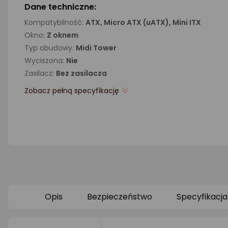
Dane techniczne:
Kompatybilność:
ATX, Micro ATX (uATX), Mini ITX
Okno:
Z oknem
Typ obudowy:
Midi Tower
Wyciszona:
Nie
Zasilacz:
Bez zasilacza
Zobacz pełną specyfikację
Opis
Bezpieczeństwo
Specyfikacja