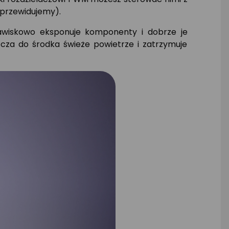
 przewidujemy).
awiskowo eksponuje komponenty i dobrze je
cza do środka świeże powietrze i zatrzymuje