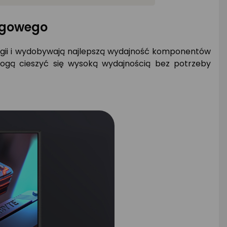
ngowego
ergii i wydobywają najlepszą wydajność komponentów
mogą cieszyć się wysoką wydajnością bez potrzeby