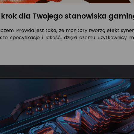
i krok dla Twojego stanowiska gami
raczem. Prawda jest taka, że monitory tworzą efekt syn
ze specyfikacje i jakość, dzięki czemu użytkownicy 