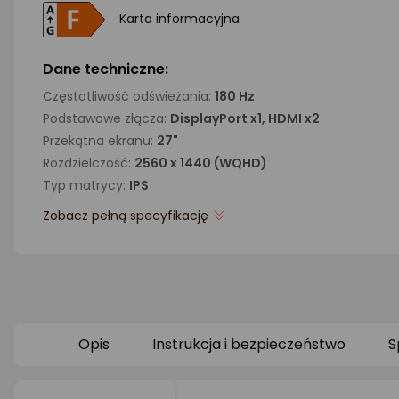
Karta informacyjna
Dane techniczne:
Częstotliwość odświeżania:
180 Hz
Podstawowe złącza:
DisplayPort x1, HDMI x2
Przekątna ekranu:
27"
Rozdzielczość:
2560 x 1440 (WQHD)
Typ matrycy:
IPS
Zobacz pełną specyfikację
Opis
Instrukcja i bezpieczeństwo
S