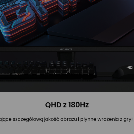
QHD z 180Hz
ające szczegółową jakość obrazu i płynne wrażenia z gry!