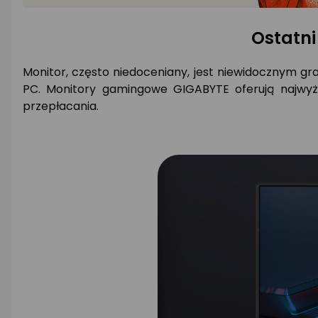
Ostatn
Monitor, często niedoceniany, jest niewidocznym g
PC. Monitory gamingowe GIGABYTE oferują najwyżs
przepłacania.