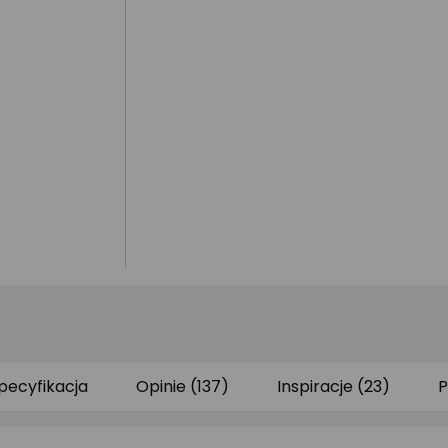
pecyfikacja
Opinie (137)
Inspiracje (23)
P