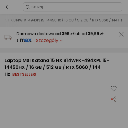
a 15 HX B14WFK-494XPL i5-14450HX / 16 GB / 512 GB / RTX 5060 / 144 Hz
Darmowa dostawa
od
399 zł
lub od
39,99 zł
Szczegóły
z
Laptop MSI Katana 15 HX B14WFK-494XPL i5-
14450HX / 16 GB / 512 GB / RTX 5060 / 144
Hz
BESTSELLER!