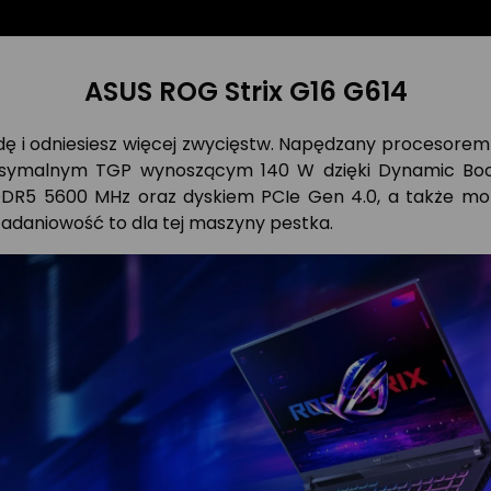
ASUS ROG Strix G16 G614
ndę i odniesiesz więcej zwycięstw. Napędzany procesor
symalnym TGP wynoszącym 140 W dzięki Dynamic Boos
DR5 5600 MHz oraz dyskiem PCIe Gen 4.0, a także mo
zadaniowość to dla tej maszyny pestka.