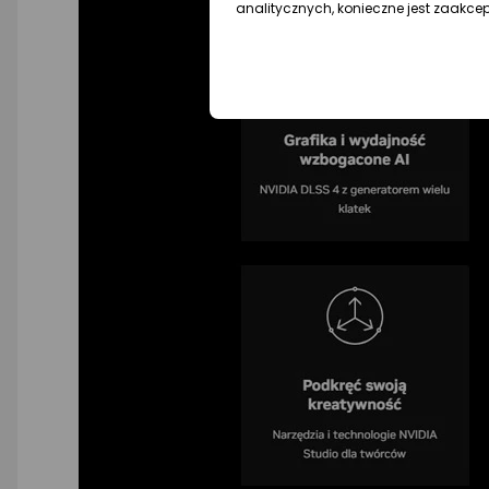
analitycznych, konieczne jest zaakce