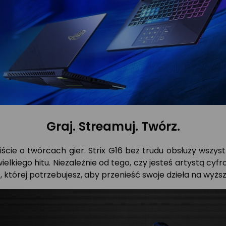
Graj. Streamuj. Twórz.
ście o twórcach gier. Strix G16 bez trudu obsłuży wszystki
ielkiego hitu. Niezależnie od tego, czy jesteś artystą c
, której potrzebujesz, aby przenieść swoje dzieła na wyżs