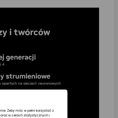
wnie. Żeby móc w pełni korzystać z
oraz w celach statystycznych i