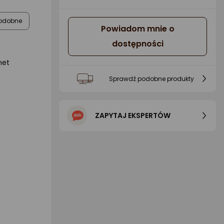
odobne
Powiadom mnie o
dostępności
net
Sprawdź podobne produkty
ZAPYTAJ EKSPERTÓW