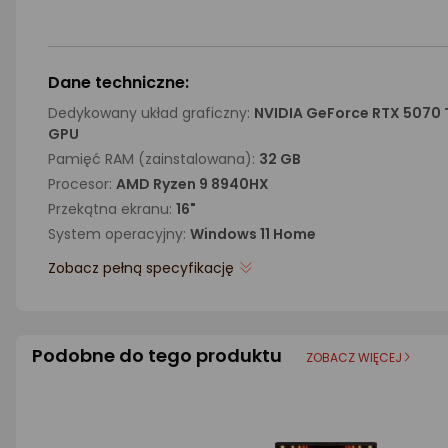
Dane techniczne:
Dedykowany układ graficzny:
NVIDIA GeForce RTX 5070 
GPU
Pamięć RAM (zainstalowana):
32 GB
Procesor:
AMD Ryzen 9 8940HX
Przekątna ekranu:
16"
System operacyjny:
Windows 11 Home
Zobacz pełną specyfikację
Podobne do tego produktu
ZOBACZ WIĘCEJ