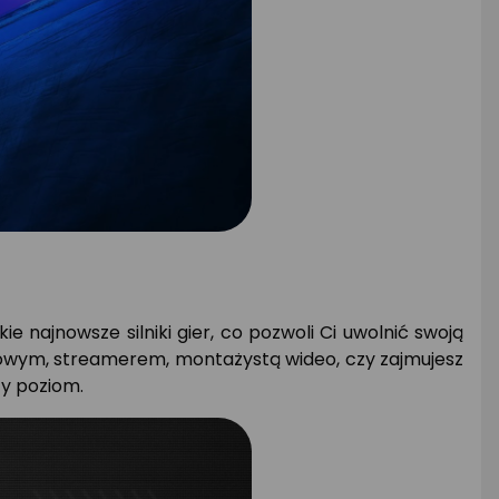
e najnowsze silniki gier, co pozwoli Ci uwolnić swoją
yfrowym, streamerem, montażystą wideo, czy zajmujesz
zy poziom.