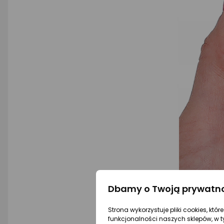
Dbamy o Twoją prywatn
Strona wykorzystuje pliki cookies, któ
funkcjonalności naszych sklepów, w t