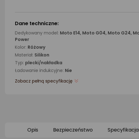
Dane techniczne:
Dedykowany model:
Moto E14, Moto G04, Moto G24, M
Power
Kolor:
Różowy
Materiał:
Silikon
Typ:
plecki/nakładka
Ładowanie indukcyjne:
Nie
Zobacz pełną specyfikację
Opis
Bezpieczeństwo
Specyfikacja