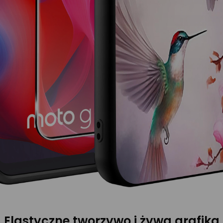
Elastyczne tworzywo i żywa grafika