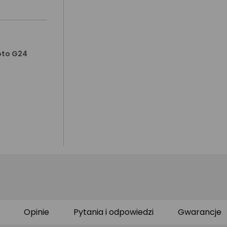
oto G24
Opinie
Pytania i odpowiedzi
Gwarancje