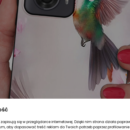
ość
re zapisują się w przeglądarce internetowej. Dzięki nim strona działa popra
ym, aby dopasować treść reklam do Twoich potrzeb poprzez profilowanie 