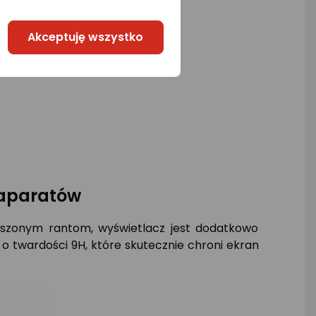
Akceptuję wszystko
 aparatów
yższonym rantom, wyświetlacz jest dodatkowo
o twardości 9H, które skutecznie chroni ekran