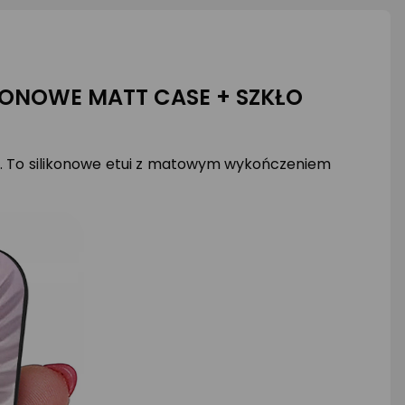
LIKONOWE MATT CASE + SZKŁO
4. To silikonowe etui z matowym wykończeniem