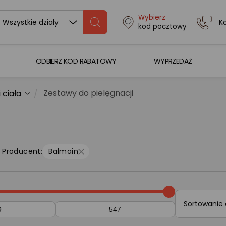
Wybierz
K
Wszystkie działy
kod pocztowy
ODBIERZ KOD RABATOWY
WYPRZEDAŻ
Zestawy do pielęgnacji
 ciała
Producent:
Balmain
Sortowanie