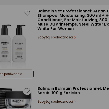
Balmain Set Professionnel: Argan Oi
Shampoo, Moisturizing, 300 ml + H
Conditioner, For Moisturizing, 300 
Muse Du Printemps, Steel Water Bo
White For Women
Zapytaj społeczności
do porównania
Balmain Balmain Professionnel, Me
Scrub, 100 g For Men
Zapytaj społeczności