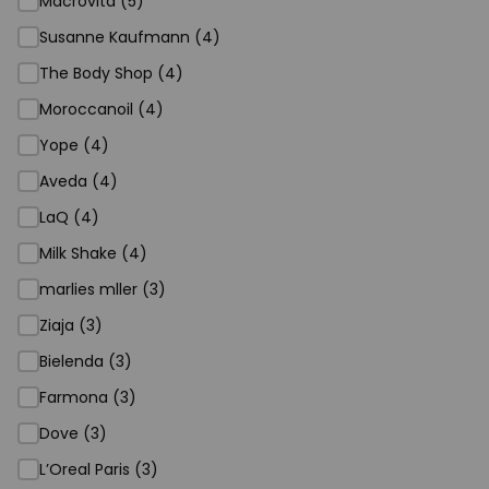
Macrovita (5)
Susanne Kaufmann (4)
The Body Shop (4)
Moroccanoil (4)
Yope (4)
Aveda (4)
LaQ (4)
Milk Shake (4)
marlies mller (3)
Ziaja (3)
Bielenda (3)
Farmona (3)
Dove (3)
L’Oreal Paris (3)