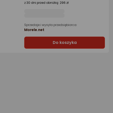
z 30 dni przed obniżką: 296 zł
Sprzedaje i wysyła przedsiębiorca:
Morele.net
Do koszyka