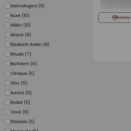
Dermalogica (11)
Nuxe (10)
dodaj 
HiSkin (10)
Ahava (9)
Elizabeth Arden (8)
Rituals (7)
Biotherm (6)
Clinique (6)
Glov (6)
Aurora (6)
Rodial (6)
I love (6)
Shiseido (5)