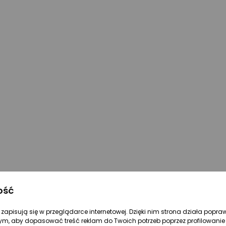
ość
re zapisują się w przeglądarce internetowej. Dzięki nim strona działa popra
ym, aby dopasować treść reklam do Twoich potrzeb poprzez profilowanie 