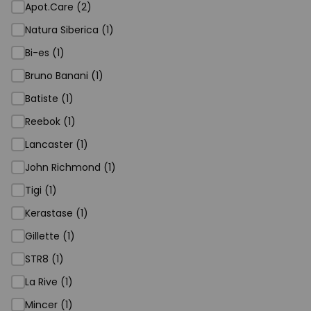
Apot.Care (2)
Natura Siberica (1)
Bi-es (1)
Bruno Banani (1)
Batiste (1)
Reebok (1)
Lancaster (1)
John Richmond (1)
Tigi (1)
Kerastase (1)
Gillette (1)
STR8 (1)
La Rive (1)
Mincer (1)