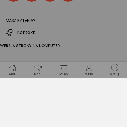
MASZ PYTANIA?
Kontakt
WERSJA STRONY NA KOMPUTER
Start
Konto
Więcej
Menu
Koszyk