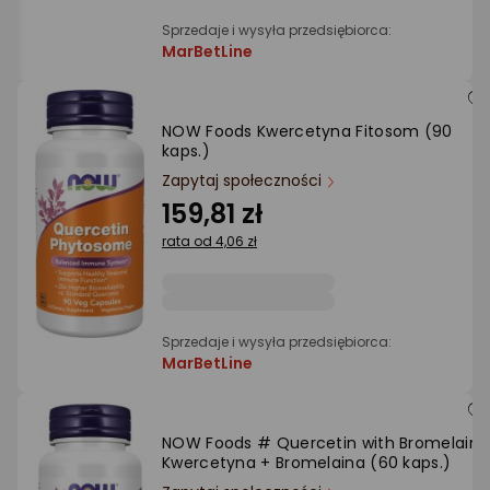
Sprzedaje i wysyła przedsiębiorca:
MarBetLine
NOW Foods Kwercetyna Fitosom (90
kaps.)
Zapytaj społeczności
159,81 zł
rata od 4,06 zł
Sprzedaje i wysyła przedsiębiorca:
MarBetLine
NOW Foods # Quercetin with Bromelain 
Kwercetyna + Bromelaina (60 kaps.)