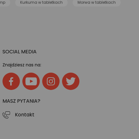
imp
Kurkuma w tabletkach
Morwa w tabletkach
SOCIAL MEDIA
Znajdziesz nas na:
MASZ PYTANIA?
Kontakt