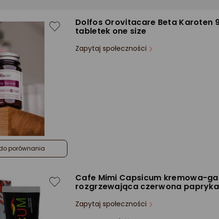
Dolfos Orovitacare Beta Karoten 
tabletek one size
Zapytaj społeczności
do porównania
Cafe Mimi Capsicum kremowa-ga
rozgrzewająca czerwona papryka
Zapytaj społeczności