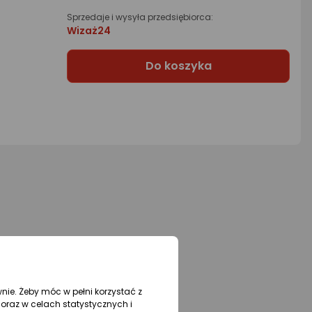
Sprzedaje i wysyła przedsiębiorca:
Wizaż24
Do koszyka
wnie. Żeby móc w pełni korzystać z
oraz w celach statystycznych i