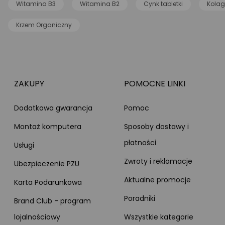
Witamina B3
Witamina B2
Cynk tabletki
Kolag
Krzem Organiczny
ZAKUPY
POMOCNE LINKI
Dodatkowa gwarancja
Pomoc
Montaż komputera
Sposoby dostawy i
płatności
Usługi
Zwroty i reklamacje
Ubezpieczenie PZU
Aktualne promocje
Karta Podarunkowa
Poradniki
Brand Club - program
lojalnościowy
Wszystkie kategorie