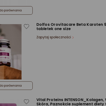
do porównania
Dolfos Orovitacare Beta Karoten 
tabletek one size
Zapytaj społeczności
do porównania
Vital Proteins INTENSON_Kolagen,
Skóra, Paznokcie suplement diety