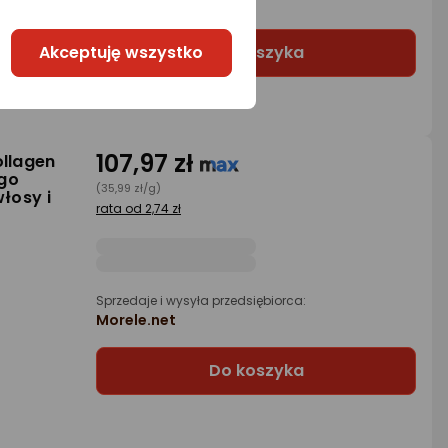
Morele.net
Akceptuję wszystko
Do koszyka
107,97 zł
ollagen
ego
(35,99 zł/g)
łosy i
rata od 2,74 zł
Sprzedaje i wysyła przedsiębiorca:
Morele.net
Do koszyka