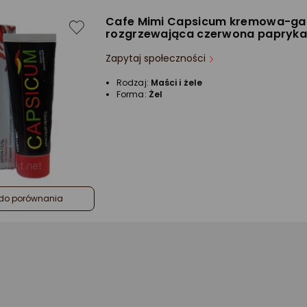
Cafe Mimi Capsicum kremowa-ga
rozgrzewająca czerwona papryka
Zapytaj społeczności
Rodzaj:
Maści i żele
Forma:
Żel
do porównania