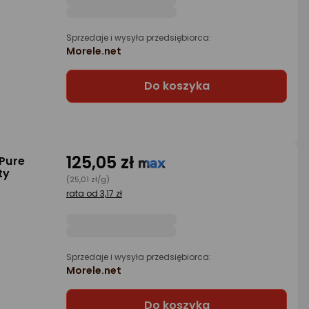
Sprzedaje i wysyła przedsiębiorca:
Morele.net
Do koszyka
125,05 zł
 Pure
ty
(25,01 zł/g)
rata od 3,17 zł
Sprzedaje i wysyła przedsiębiorca:
Morele.net
Do koszyka