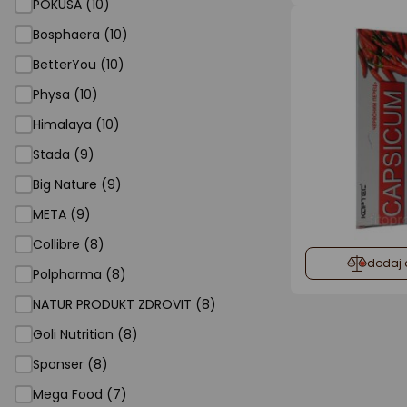
POKUSA (10)
Bosphaera (10)
BetterYou (10)
Physa (10)
Himalaya (10)
Stada (9)
Big Nature (9)
META (9)
Collibre (8)
dodaj 
Polpharma (8)
NATUR PRODUKT ZDROVIT (8)
Goli Nutrition (8)
Sponser (8)
Mega Food (7)