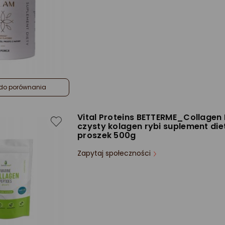
do porównania
Vital Proteins BETTERME_Collagen
czysty kolagen rybi suplement die
proszek 500g
Zapytaj społeczności