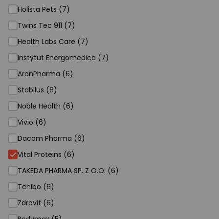
Holista Pets (7)
Twins Tec 911 (7)
Health Labs Care (7)
Instytut Energomedica (7)
AronPharma (6)
Stabilus (6)
Noble Health (6)
Vivio (6)
Dacom Pharma (6)
Vital Proteins (6)
TAKEDA PHARMA SP. Z O.O. (6)
Tchibo (6)
Zdrovit (6)