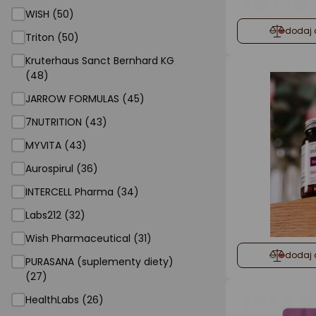
WISH (50)
dodaj 
Triton (50)
Kruterhaus Sanct Bernhard KG
(48)
JARROW FORMULAS (45)
7NUTRITION (43)
MYVITA (43)
Aurospirul (36)
INTERCELL Pharma (34)
Labs212 (32)
Wish Pharmaceutical (31)
dodaj 
PURASANA (suplementy diety)
(27)
HealthLabs (26)