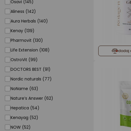
Osavi (145)
Aliness (142)
Aura Herbals (140)
Kenay (139)
Pharmovit (130)
Life Extension (108)
dodaj 
OstroVit (99)
DOCTORS BEST (91)
Nordic naturals (77)
NoName (63)
Nature’s Answer (62)
Hepatica (54)
Kenayag (52)
NOW (52)