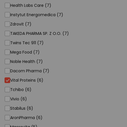
Health Labs Care (7)
Instytut Energomedica (7)
Zdrovit (7)
TAKEDA PHARMA SP. Z O.O. (7)
Twins Tec 911 (7)
Mega Food (7)
Noble Health (7)
Dacom Pharma (7)
Vital Proteins (6)
Tchibo (6)
Vivio (6)
Stabilus (6)
AronPharma (6)