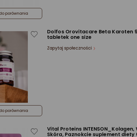
do porównania
Dolfos Orovitacare Beta Karoten 
tabletek one size
Zapytaj społeczności
do porównania
Vital Proteins INTENSON_Kolagen,
Skóra, Paznokcie suplement diety