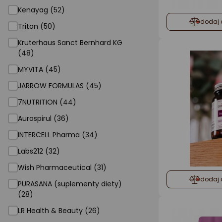
Kenayag (52)
dodaj 
Triton (50)
Kruterhaus Sanct Bernhard KG
(48)
MYVITA (45)
JARROW FORMULAS (45)
7NUTRITION (44)
Aurospirul (36)
INTERCELL Pharma (34)
Labs212 (32)
Wish Pharmaceutical (31)
dodaj 
PURASANA (suplementy diety)
(28)
LR Health & Beauty (26)