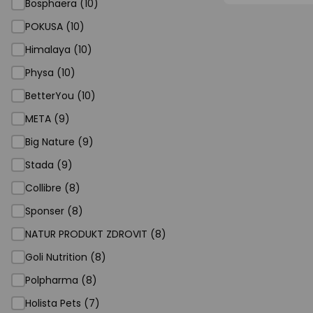
Bosphaera (10)
POKUSA (10)
Himalaya (10)
Physa (10)
BetterYou (10)
META (9)
Big Nature (9)
Stada (9)
Collibre (8)
Sponser (8)
NATUR PRODUKT ZDROVIT (8)
Goli Nutrition (8)
Polpharma (8)
Holista Pets (7)