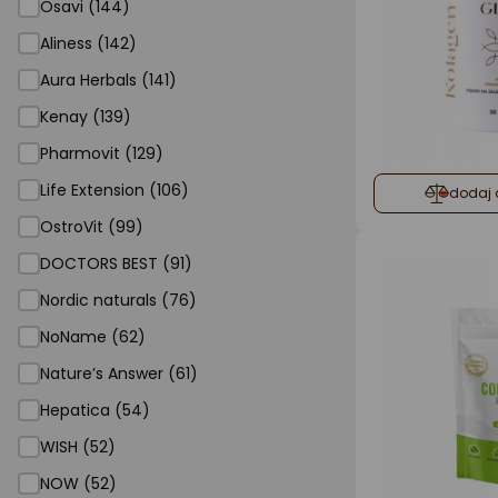
Osavi (144)
Aliness (142)
Aura Herbals (141)
Kenay (139)
Pharmovit (129)
Life Extension (106)
dodaj 
OstroVit (99)
DOCTORS BEST (91)
Nordic naturals (76)
NoName (62)
Nature’s Answer (61)
Hepatica (54)
WISH (52)
NOW (52)