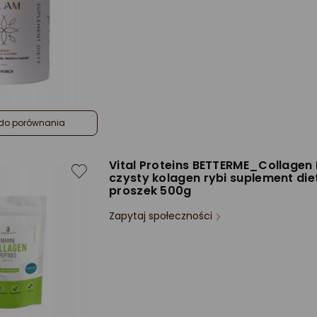
do porównania
Vital Proteins BETTERME_Collagen
czysty kolagen rybi suplement die
proszek 500g
Zapytaj społeczności