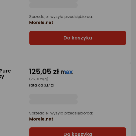
Sprzedaje i wysyła przedsiębiorca:
Morele.net
Do koszyka
125,05 zł
 Pure
ty
(25,01 zł/g)
rata od 3,17 zł
Sprzedaje i wysyła przedsiębiorca:
Morele.net
Do koszyka