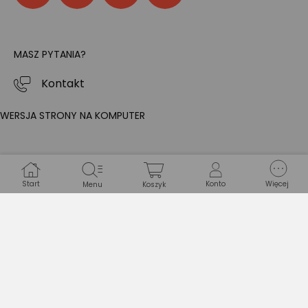
MASZ PYTANIA?
Kontakt
WERSJA STRONY NA KOMPUTER
Start
Konto
Więcej
Menu
Koszyk