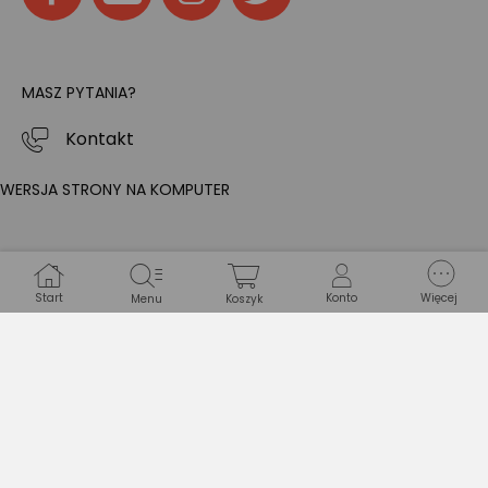
MASZ PYTANIA?
Kontakt
WERSJA STRONY NA KOMPUTER
Start
Konto
Więcej
Menu
Koszyk