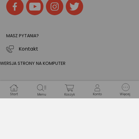
MASZ PYTANIA?
Kontakt
WERSJA STRONY NA KOMPUTER
Start
Konto
Więcej
Menu
Koszyk