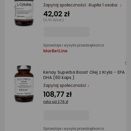
Zapytaj społeczności
Kupiła 1 osoba
Ocena: od najlepszej
42,02 zł
(0,70 zł/szt.)
Po ilości komentarzy
Sprzedaje i wysyła przedsiębiorca:
MarBetLine
Kenay Superba Boost Olej z Kryla - EPA &
DHA (60 kaps.)
Zapytaj społeczności
108,77 zł
rata od 2,76 zł
Sprzedaje i wysyła przedsiębiorca: