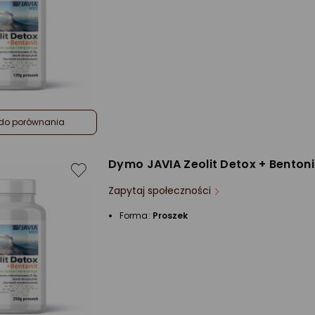
do porównania
Dymo JAVIA Zeolit Detox + Bentoni
Zapytaj społeczności
Forma:
Proszek