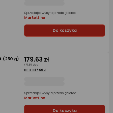
Sprzedaje i wysyła przedsiębiorca:
MarBetLine
Do koszyka
179,63 zł
t (250 g)
(71,85 zł/g)
rata od 6,96 zł
Sprzedaje i wysyła przedsiębiorca:
MarBetLine
Do koszyka