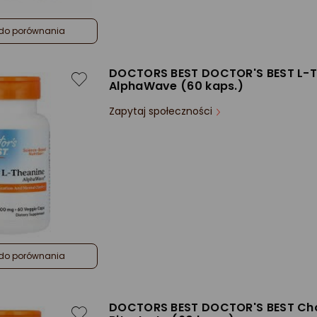
do porównania
DOCTORS BEST DOCTOR'S BEST L-T
AlphaWave (60 kaps.)
Zapytaj społeczności
do porównania
DOCTORS BEST DOCTOR'S BEST Cho