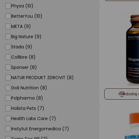
Physa (10)
BetterYou (10)
META (9)
Big Nature (9)
Stada (9)
Collibre (8)
Sponser (8)
NATUR PRODUKT ZDROVIT (8)
Goli Nutrition (8)
dodaj 
Polpharma (8)
Holista Pets (7)
Health Labs Care (7)
Instytut Energomedica (7)