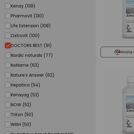
Kenay (139)
Pharmovit (130)
Life Extension (108)
OstroVit (100)
DOCTORS BEST (91)
dodaj 
Nordic naturals (77)
NoName (63)
Nature’s Answer (62)
Hepatica (54)
Kenayag (53)
NOW (52)
Triton (50)
WISH (50)