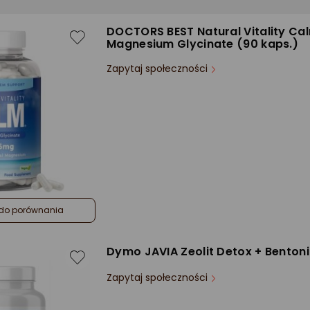
DOCTORS BEST Natural Vitality Ca
Magnesium Glycinate (90 kaps.)
Zapytaj społeczności
do porównania
Dymo JAVIA Zeolit Detox + Bentoni
Zapytaj społeczności