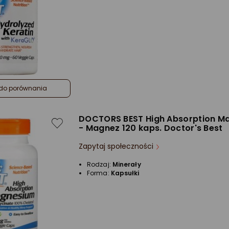
do porównania
DOCTORS BEST High Absorption M
- Magnez 120 kaps. Doctor's Best
Zapytaj społeczności
Rodzaj:
Minerały
Forma:
Kapsułki