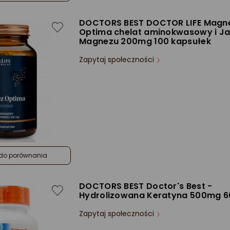
DOCTORS BEST DOCTOR LIFE Magn
Optima chelat aminokwasowy i J
Magnezu 200mg 100 kapsułek
Zapytaj społeczności
do porównania
DOCTORS BEST Doctor's Best -
Hydrolizowana Keratyna 500mg 6
Zapytaj społeczności