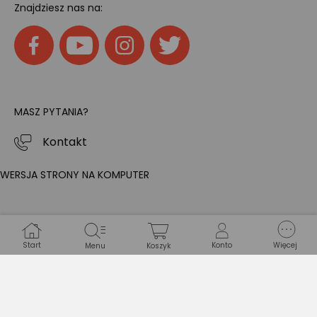
Znajdziesz nas na:
MASZ PYTANIA?
Kontakt
WERSJA STRONY NA KOMPUTER
Start
Konto
Więcej
Menu
Koszyk