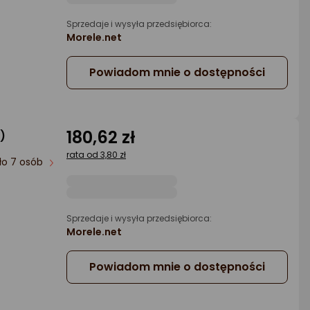
a
Sprzedaje i wysyła przedsiębiorca:
Morele.net
Powiadom mnie o dostępności
180,62 zł
)
rata od 3,80 zł
ło 7 osób
a
Sprzedaje i wysyła przedsiębiorca:
Morele.net
Powiadom mnie o dostępności