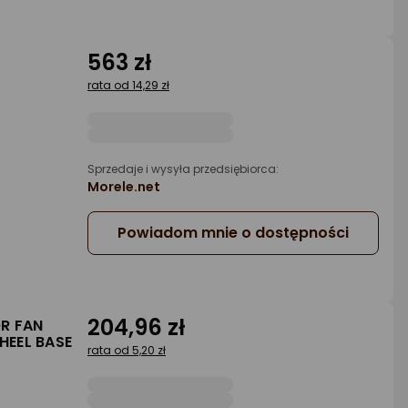
563 zł
rata od 14,29 zł
a
Sprzedaje i wysyła przedsiębiorca:
Morele.net
Powiadom mnie o dostępności
204,96 zł
OR FAN
HEEL BASE
rata od 5,20 zł