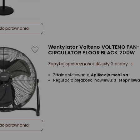
do porównania
Wentylator Volteno VOLTENO FAN-
CIRCULATOR FLOOR BLACK 200W
Zapytaj społeczności
Kupiły 2 osoby
Zdalne sterowanie:
Aplikacja mobilna
Regulacja prędkości nawiewu:
3-stopniow
do porównania