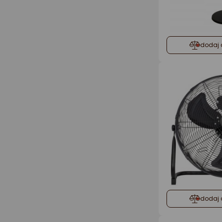
dodaj 
dodaj 