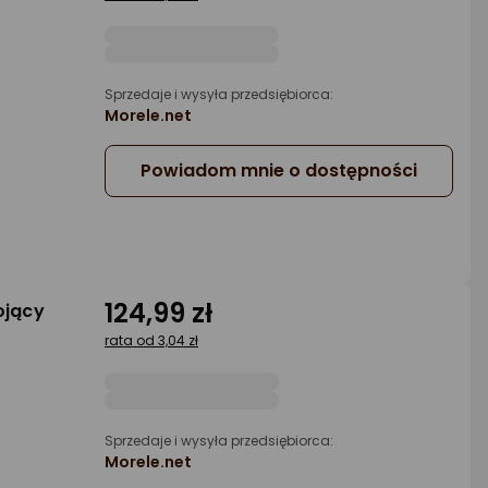
Sprzedaje i wysyła przedsiębiorca:
a
Morele.net
Powiadom mnie o dostępności
124,99 zł
ojący
m
rata od 3,04 zł
Sprzedaje i wysyła przedsiębiorca:
a
Morele.net