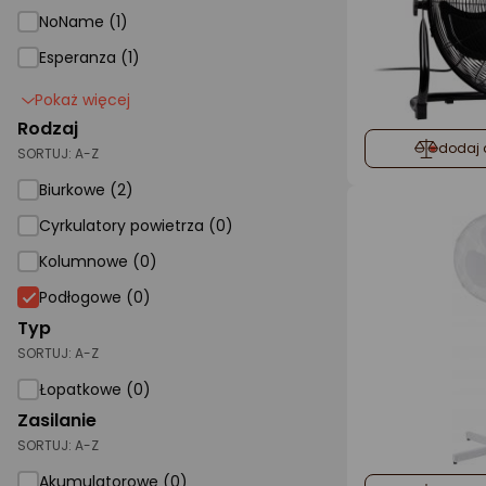
NoName (1)
Esperanza (1)
Pokaż więcej
Rodzaj
dodaj 
SORTUJ:
A-Z
Biurkowe (2)
Cyrkulatory powietrza (0)
Kolumnowe (0)
Podłogowe (0)
Typ
SORTUJ:
A-Z
Łopatkowe (0)
Zasilanie
SORTUJ:
A-Z
Akumulatorowe (0)