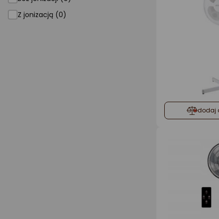
Z jonizacją (0)
dodaj 