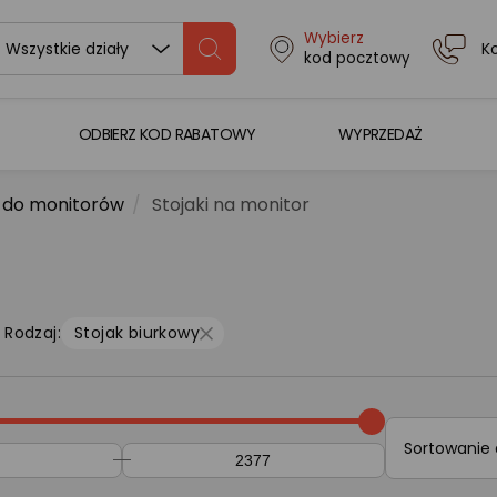
Wybierz
K
Wszystkie działy
kod pocztowy
ODBIERZ KOD RABATOWY
WYPRZEDAŻ
 do monitorów
Stojaki na monitor
Rodzaj:
Stojak biurkowy
Sortowanie