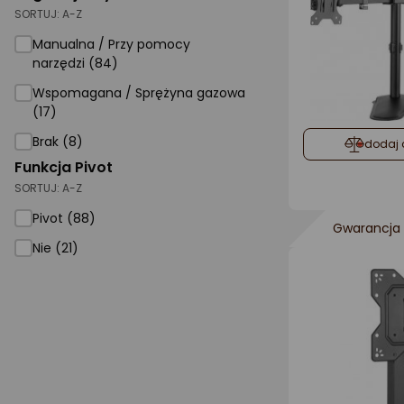
SORTUJ:
A-Z
Manualna / Przy pomocy
narzędzi (84)
Wspomagana / Sprężyna gazowa
(17)
Brak (8)
dodaj 
Funkcja Pivot
SORTUJ:
A-Z
Pivot (88)
Gwarancja 
Nie (21)