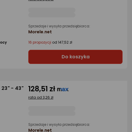
Sprzedaje i wysyła przedsiębiorca:
Morele.net
mocy
16 propozycji
od 147,52 zł
Do koszyka
128,51 zł
 23" - 43"
rata od 3,26 zł
Sprzedaje i wysyła przedsiębiorca:
Morele.net