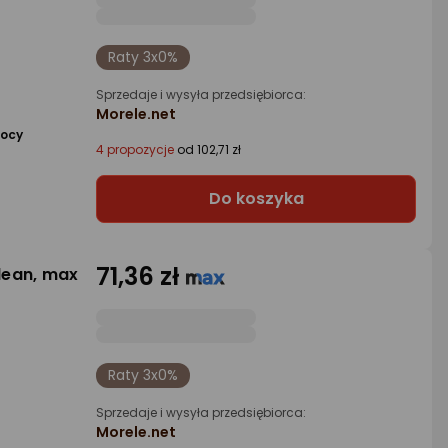
Raty 3x0%
Sprzedaje i wysyła przedsiębiorca:
Morele.net
mocy
4 propozycje
od 102,71 zł
Do koszyka
71,36 zł
lean, max
Raty 3x0%
Sprzedaje i wysyła przedsiębiorca:
Morele.net