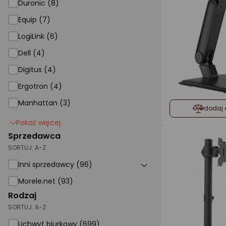
Duronic (8)
Equip (7)
LogiLink (6)
Dell (4)
Digitus (4)
Ergotron (4)
Manhattan (3)
dodaj 
Pokaż więcej
Sprzedawca
SORTUJ:
A-Z
Inni sprzedawcy (96)
Morele.net (93)
Rodzaj
SORTUJ:
A-Z
Uchwyt biurkowy (699)