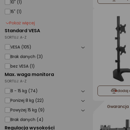
10" (1)
15" (1)
Pokaż więcej
Standard VESA
SORTUJ:
A-Z
VESA (105)
Brak danych (3)
bez VESA (1)
Max. waga monitora
SORTUJ:
A-Z
8 - 15 kg (74)
dodaj 
Poniżej 8 kg (22)
Gwarancja 
Powyżej 15 kg (9)
Brak danych (4)
Regulacja wysokości