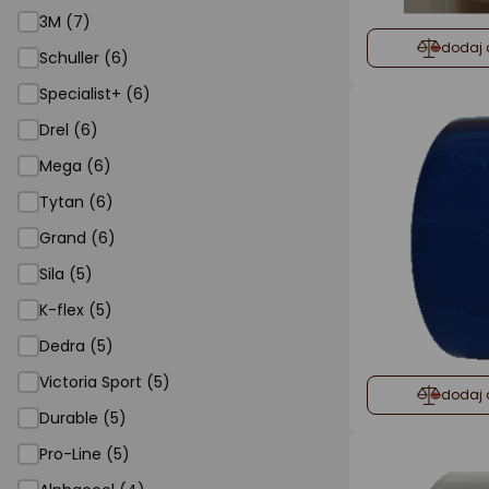
3M (7)
dodaj 
Schuller (6)
Specialist+ (6)
Drel (6)
Mega (6)
Tytan (6)
Grand (6)
Sila (5)
K-flex (5)
Dedra (5)
Victoria Sport (5)
dodaj 
Durable (5)
Pro-Line (5)