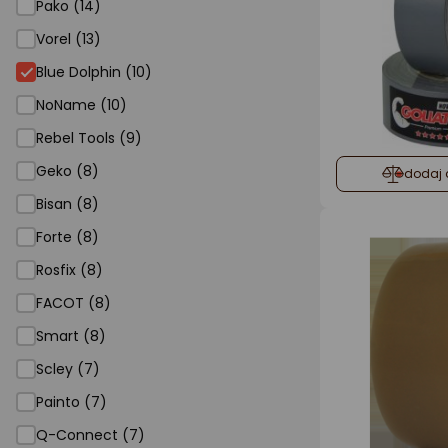
Pako (14)
Vorel (13)
Blue Dolphin (10)
NoName (10)
Rebel Tools (9)
Geko (8)
dodaj 
Bisan (8)
Forte (8)
Rosfix (8)
FACOT (8)
Smart (8)
Scley (7)
Painto (7)
Q-Connect (7)