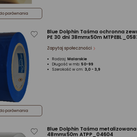
do porównania
Blue Dolphin Taśma ochronna zew
PE 30 dni 38mmx50m MTPEBL_058
Zapytaj społeczności
Rodzaj:
Malarskie
Długość w mb:
50-99
Szerokość w cm:
3,0 - 3,9
do porównania
Blue Dolphin Taśma metalizowana
48mmx50m ATPP_04604