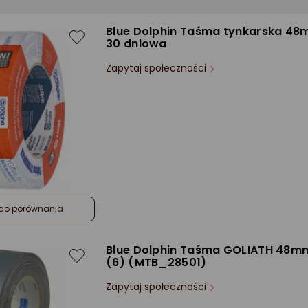
Blue Dolphin Taśma tynkarska 4
30 dniowa
Zapytaj społeczności
do porównania
Blue Dolphin Taśma GOLIATH 48m
(6) (MTB_28501)
Zapytaj społeczności