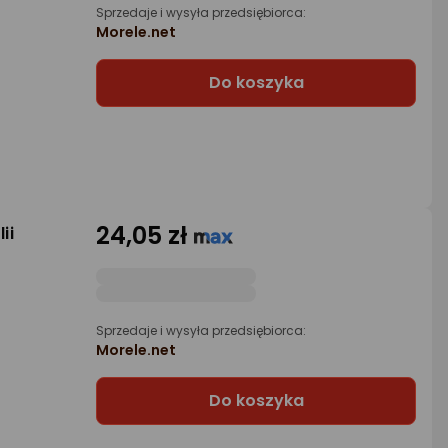
Sprzedaje i wysyła przedsiębiorca:
Morele.net
Do koszyka
24,05 zł
ii
Sprzedaje i wysyła przedsiębiorca:
Morele.net
Do koszyka