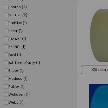
Scotch (2)
MOTIVE (2)
Stabilus (1)
Jcpal (1)
PAKART (1)
EXPERT (1)
Devi (1)
AG TermoPasty (1)
dodaj 
Bripox (1)
Modeco (1)
Pattex (1)
Walraven (1)
Weba (1)