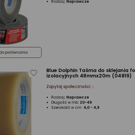
Rodzaj:
Naprawcze
do porównania
Blue Dolphin Taśma do sklejania fol
izolacyjnych 48mmx20m (04819)
Zapytaj społeczności
Rodzaj:
Naprawcze
Długość w mb:
20-49
Szerokość w cm:
4,0 - 4,9