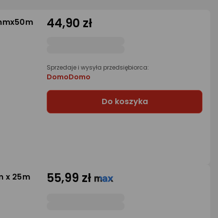
44,90 zł
8mmx50m
Sprzedaje i wysyła przedsiębiorca:
DomoDomo
Do koszyka
55,99 zł
m x 25m