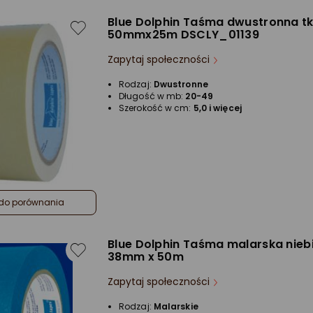
Blue Dolphin Taśma dwustronna t
50mmx25m DSCLY_01139
Zapytaj społeczności
Rodzaj:
Dwustronne
Długość w mb:
20-49
Szerokość w cm:
5,0 i więcej
do porównania
Blue Dolphin Taśma malarska nieb
38mm x 50m
Zapytaj społeczności
Rodzaj:
Malarskie