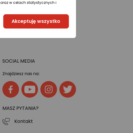
oraz w celach statystycznych i
Akceptuję wszystko
SOCIAL MEDIA
Znajdziesz nas na:
MASZ PYTANIA?
Kontakt