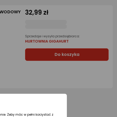
32,99 zł
ZEWODOWY
Sprzedaje i wysyła przedsiębiorca:
HURTOWNIA GIGAHURT
Do koszyka
wnie. Żeby móc w pełni korzystać z