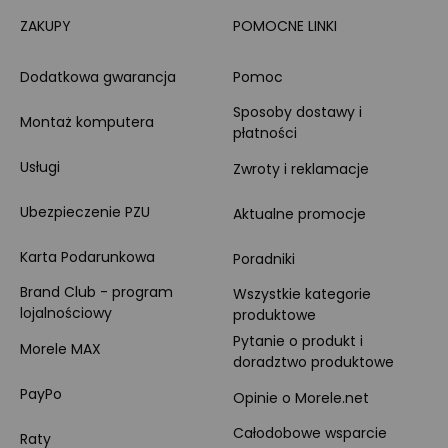
ZAKUPY
POMOCNE LINKI
Dodatkowa gwarancja
Pomoc
Sposoby dostawy i
Montaż komputera
płatności
Usługi
Zwroty i reklamacje
Ubezpieczenie PZU
Aktualne promocje
Karta Podarunkowa
Poradniki
Brand Club - program
Wszystkie kategorie
lojalnościowy
produktowe
Pytanie o produkt i
Morele MAX
doradztwo produktowe
PayPo
Opinie o Morele.net
Całodobowe wsparcie
Raty