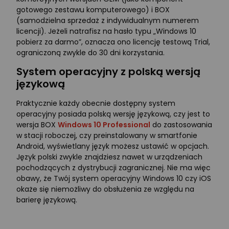
gotowego zestawu komputerowego) i BOX
(samodzielna sprzedaż z indywidualnym numerem
licencji). Jeżeli natrafisz na hasło typu „Windows 10
pobierz za darmo”, oznacza ono licencję testową Trial,
ograniczoną zwykle do 30 dni korzystania.
System operacyjny z polską wersją
językową
Praktycznie każdy obecnie dostępny system
operacyjny posiada polską wersję językową, czy jest to
wersja BOX
Windows 10 Professional
do zastosowania
w stacji roboczej, czy preinstalowany w smartfonie
Android, wyświetlany język możesz ustawić w opcjach.
Język polski zwykle znajdziesz nawet w urządzeniach
pochodzących z dystrybucji zagranicznej. Nie ma więc
obawy, że Twój system operacyjny Windows 10 czy iOS
okaże się niemożliwy do obsłużenia ze względu na
barierę językową.