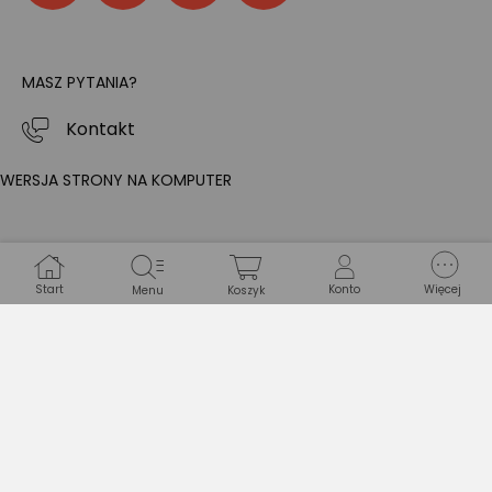
MASZ PYTANIA?
Kontakt
WERSJA STRONY NA KOMPUTER
Start
Konto
Więcej
Menu
Koszyk