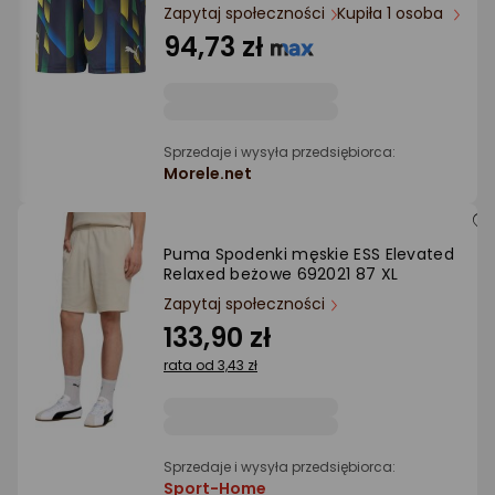
Ocena: od najlepszej
Zapytaj społeczności
Kupiła 1 osoba
94,73 zł
Po ilości komentarzy
Sprzedaje i wysyła przedsiębiorca:
Morele.net
Puma Spodenki męskie ESS Elevated
Relaxed beżowe 692021 87 XL
Zapytaj społeczności
133,90 zł
rata od 3,43 zł
Sprzedaje i wysyła przedsiębiorca:
Sport-Home