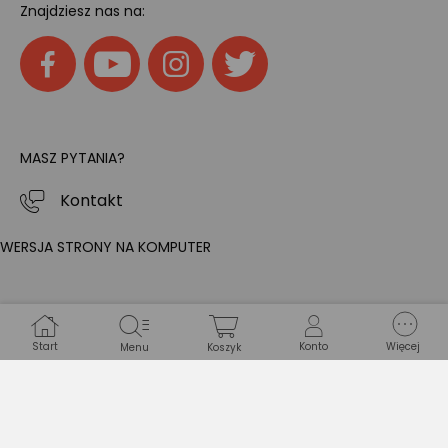
Znajdziesz nas na:
MASZ PYTANIA?
Kontakt
WERSJA STRONY NA KOMPUTER
Start
Konto
Więcej
Menu
Koszyk