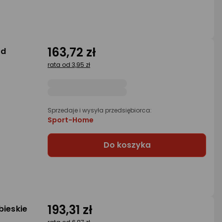
163,72 zł
ed
rata od 3,95 zł
Sprzedaje i wysyła przedsiębiorca:
Sport-Home
Do koszyka
193,31 zł
bieskie