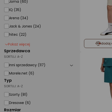
Joma (60)
IQ (35)
Arena (34)
Jack & Jones (24)
hitec (22)
dodaj 
Pokaż więcej
Sprzedawca
SORTUJ:
A-Z
Inni sprzedawcy (117)
Morele.net (6)
Typ
SORTUJ:
A-Z
Szorty (81)
Dresowe (6)
Rozmiar