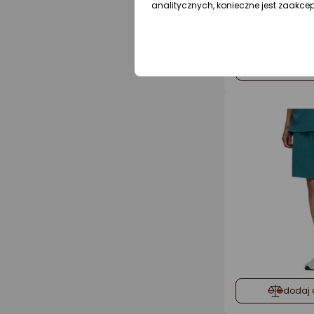
analitycznych, konieczne jest zaakce
dodaj 
dodaj 