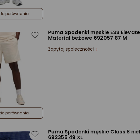
do porównania
Puma Spodenki męskie ESS Elevat
Material beżowe 692057 87 M
Zapytaj społeczności
do porównania
Puma Spodenki męskie Class 8 nie
692355 49 XL