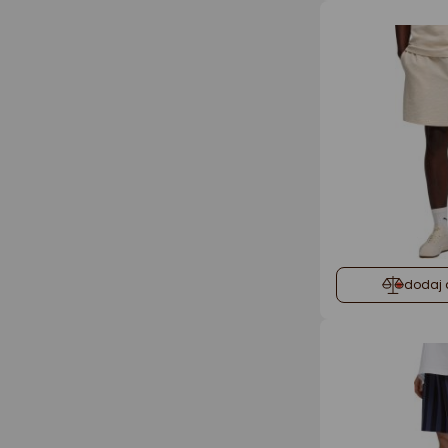
dodaj 