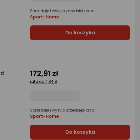
Sprzedaje i wysyła przedsiębiorca:
Sport-Home
Do koszyka
172,91 zł
ed
rata od 4,84 zł
Sprzedaje i wysyła przedsiębiorca:
Sport-Home
Do koszyka