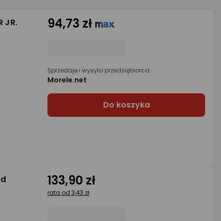
94,73 zł
 JR.
Sprzedaje i wysyła przedsiębiorca:
Morele.net
Do koszyka
133,90 zł
ed
rata od 3,43 zł