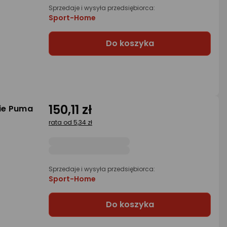
Sprzedaje i wysyła przedsiębiorca:
Sport-Home
Do koszyka
150,11 zł
ie Puma
rata od 5,34 zł
Sprzedaje i wysyła przedsiębiorca:
Sport-Home
Do koszyka