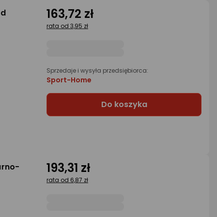
163,72 zł
ed
rata od 3,95 zł
Sprzedaje i wysyła przedsiębiorca:
Sport-Home
Do koszyka
193,31 zł
arno-
rata od 6,87 zł