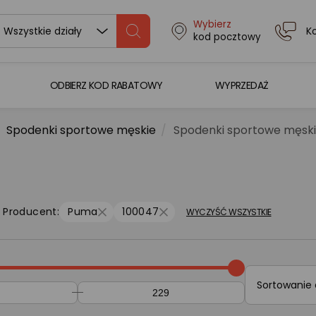
Wybierz
K
Wszystkie działy
kod pocztowy
ODBIERZ KOD RABATOWY
WYPRZEDAŻ
Spodenki sportowe męskie
Spodenki sportowe męski
Producent:
Puma
100047
WYCZYŚĆ WSZYSTKIE
Sortowanie