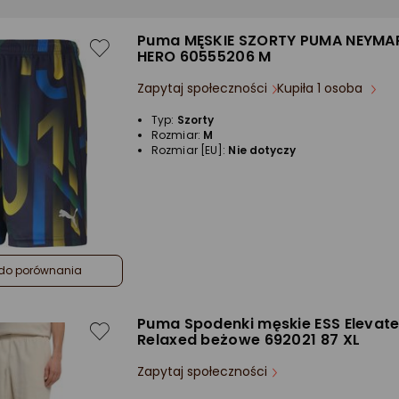
Puma MĘSKIE SZORTY PUMA NEYMAR
HERO 60555206 M
Zapytaj społeczności
Kupiła 1 osoba
Typ:
Szorty
Rozmiar:
M
Rozmiar [EU]:
Nie dotyczy
do porównania
Puma Spodenki męskie ESS Elevat
Relaxed beżowe 692021 87 XL
Zapytaj społeczności