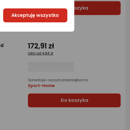
Do koszyka
Akceptuję wszystko
172,91 zł
ed
rata od 4,84 zł
Sprzedaje i wysyła przedsiębiorca:
Sport-Home
Do koszyka