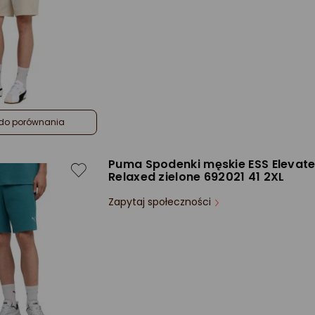
do porównania
Puma Spodenki męskie ESS Elevat
Relaxed zielone 692021 41 2XL
Zapytaj społeczności