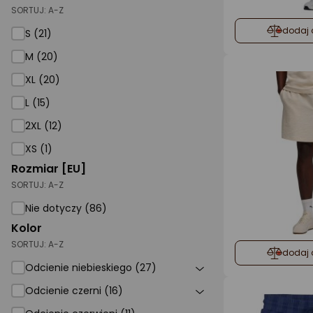
SORTUJ:
A-Z
dodaj 
S (21)
M (20)
XL (20)
L (15)
2XL (12)
XS (1)
Rozmiar [EU]
SORTUJ:
A-Z
Nie dotyczy (86)
Kolor
SORTUJ:
A-Z
dodaj 
Odcienie niebieskiego (27)
Odcienie czerni (16)