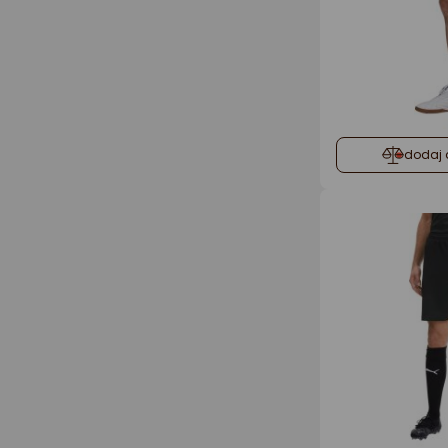
dodaj 