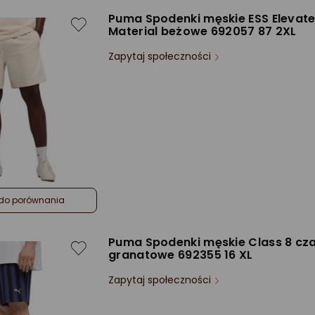
Puma Spodenki męskie ESS Elevat
Material beżowe 692057 87 2XL
Zapytaj społeczności
do porównania
Puma Spodenki męskie Class 8 cz
granatowe 692355 16 XL
Zapytaj społeczności