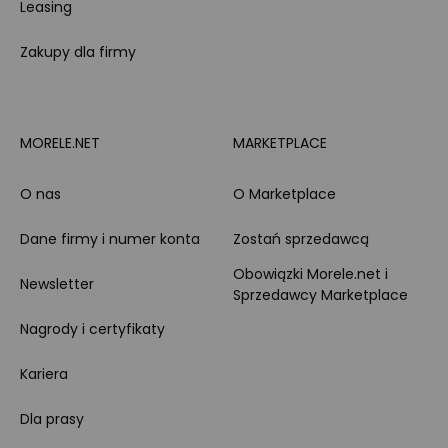
Leasing
Zakupy dla firmy
MORELE.NET
MARKETPLACE
O nas
O Marketplace
Dane firmy i numer konta
Zostań sprzedawcą
Obowiązki Morele.net i
Newsletter
Sprzedawcy Marketplace
Nagrody i certyfikaty
Kariera
Dla prasy