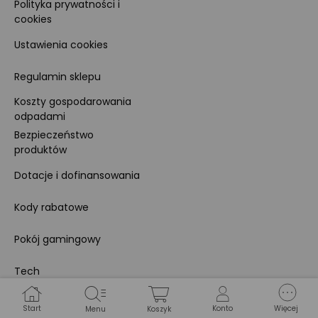
Polityka prywatności i
cookies
Ustawienia cookies
Regulamin sklepu
Koszty gospodarowania
odpadami
Bezpieczeństwo
produktów
Dotacje i dofinansowania
Kody rabatowe
Pokój gamingowy
Tech
Home
Start
Konto
Więcej
Menu
Koszyk