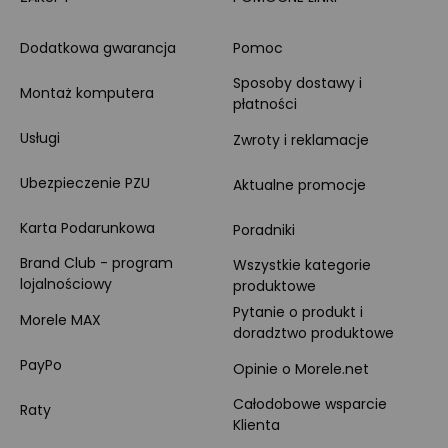
Dodatkowa gwarancja
Pomoc
Sposoby dostawy i
Montaż komputera
płatności
Usługi
Zwroty i reklamacje
Ubezpieczenie PZU
Aktualne promocje
Karta Podarunkowa
Poradniki
Brand Club - program
Wszystkie kategorie
lojalnościowy
produktowe
Pytanie o produkt i
Morele MAX
doradztwo produktowe
PayPo
Opinie o Morele.net
Całodobowe wsparcie
Raty
Klienta