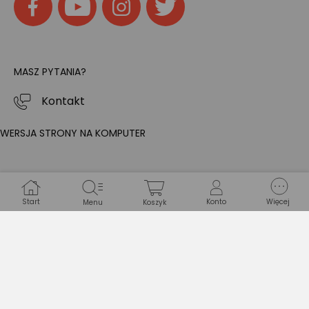
MASZ PYTANIA?
Kontakt
WERSJA STRONY NA KOMPUTER
Start
Konto
Więcej
Menu
Koszyk