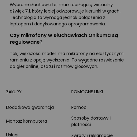
Wybrane słuchawki tej marki obsługują wirtualny
dźwięk 7.1, który lepiej odwzorowuje kierunki w grach.
Technologia ta wymaga jednak połączenia z
laptopem i dedykowanego oprogramowania.
Czy mikrofony w słuchawkach Onikuma są
regulowane?
Tak, większość modeli ma mikrofony na elastycznym
ramieniu z opcją wyciszenia. To wygodne rozwiązanie
do gier online, czatu i rozmów głosowych.
ZAKUPY
POMOCNE LINKI
Dodatkowa gwarancja
Pomoc
Sposoby dostawy i
Montaż komputera
płatności
Usługi
Zwroty i reklamacje