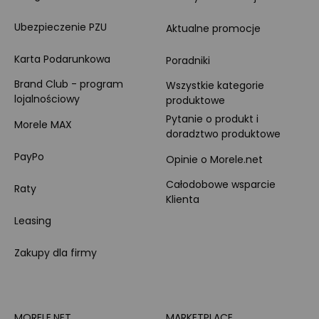
Ubezpieczenie PZU
Aktualne promocje
Karta Podarunkowa
Poradniki
Brand Club - program
Wszystkie kategorie
lojalnościowy
produktowe
Pytanie o produkt i
Morele MAX
doradztwo produktowe
PayPo
Opinie o Morele.net
Całodobowe wsparcie
Raty
Klienta
Leasing
Zakupy dla firmy
MORELE.NET
MARKETPLACE