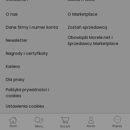
O nas
O Marketplace
Dane firmy i numer konta
Zostań sprzedawcą
Obowiązki Morele.net i
Newsletter
Sprzedawcy Marketplace
Nagrody i certyfikaty
Kariera
Dla prasy
Polityka prywatności i
cookies
Ustawienia cookies
Regulamin sklepu
Start
Konto
Więcej
Menu
Koszyk
Koszty gospodarowania