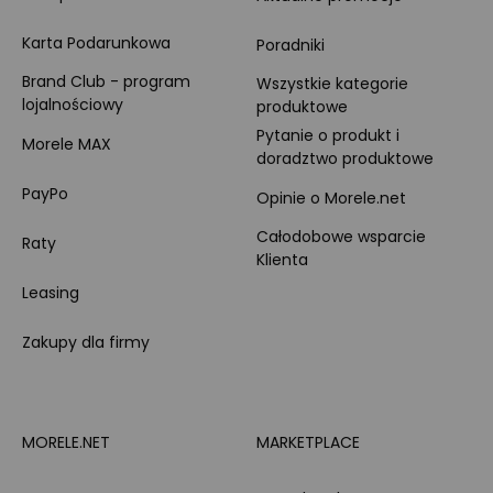
Karta Podarunkowa
Poradniki
Brand Club - program
Wszystkie kategorie
lojalnościowy
produktowe
Pytanie o produkt i
Morele MAX
doradztwo produktowe
PayPo
Opinie o Morele.net
Całodobowe wsparcie
Raty
Klienta
Leasing
Zakupy dla firmy
MORELE.NET
MARKETPLACE