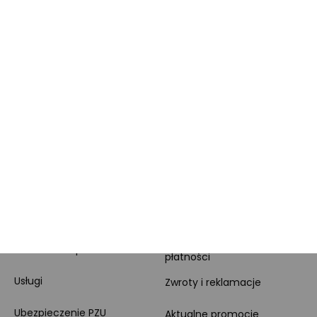
Słuchawki bezprzewodowe Beats
Słuchawki bezprzewodowe Logitech
Słuchawki bezprzewodowe Guess
Słuchawki bezprzewodowe Sennheiser
ZAKUPY
POMOCNE LINKI
Dodatkowa gwarancja
Pomoc
Sposoby dostawy i
Montaż komputera
płatności
Usługi
Zwroty i reklamacje
Ubezpieczenie PZU
Aktualne promocje