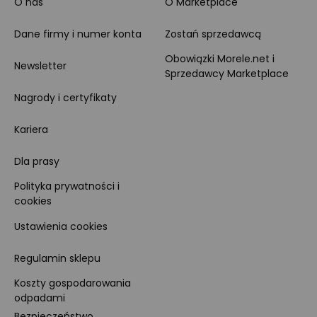
O nas
O Marketplace
Dane firmy i numer konta
Zostań sprzedawcą
Obowiązki Morele.net i
Newsletter
Sprzedawcy Marketplace
Nagrody i certyfikaty
Kariera
Dla prasy
Polityka prywatności i
cookies
Ustawienia cookies
Regulamin sklepu
Koszty gospodarowania
odpadami
Bezpieczeństwo