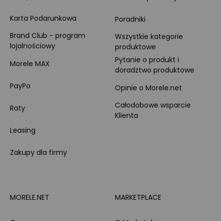
Karta Podarunkowa
Poradniki
Brand Club - program
Wszystkie kategorie
lojalnościowy
produktowe
Pytanie o produkt i
Morele MAX
doradztwo produktowe
PayPo
Opinie o Morele.net
Całodobowe wsparcie
Raty
Klienta
Leasing
Zakupy dla firmy
MORELE.NET
MARKETPLACE