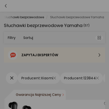
Słuchawki bezprzewodowe
Słuchawki bezprzewodowe Yamaha
Słuchawki bezprzewodowe Yamaha
(57)
Filtry
Sortuj
ZAPYTAJ EKSPERTÓW
Sortowanie domyślne
Cena - od najniższej
Xiaomi
123844
Cena - od najwyższej
Gwarancja Najniższej Ceny
Po popularności