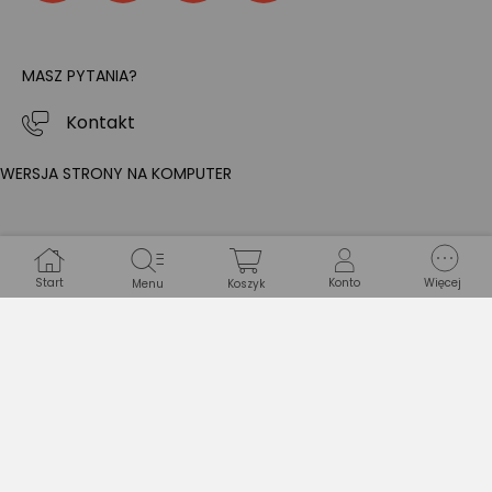
MASZ PYTANIA?
Kontakt
WERSJA STRONY NA KOMPUTER
Start
Konto
Więcej
Menu
Koszyk