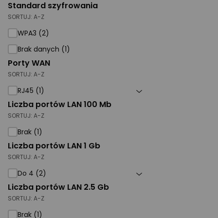
Standard szyfrowania
SORTUJ:
A-Z
WPA3 (2)
Brak danych (1)
Porty WAN
SORTUJ:
A-Z
RJ45 (1)
Liczba portów LAN 100 Mb
SORTUJ:
A-Z
Brak (1)
Liczba portów LAN 1 Gb
SORTUJ:
A-Z
Do 4 (2)
Liczba portów LAN 2.5 Gb
SORTUJ:
A-Z
Brak (1)