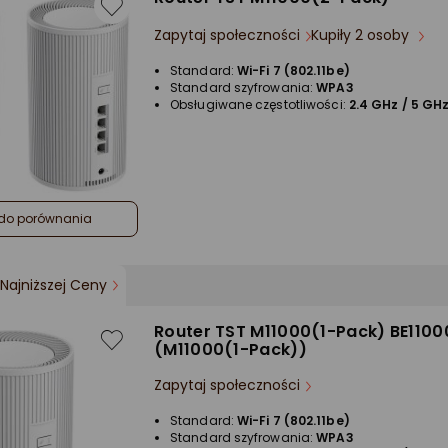
Zapytaj społeczności
Kupiły 2 osoby
Standard:
Wi-Fi 7 (802.11be)
Standard szyfrowania:
WPA3
Obsługiwane częstotliwości:
2.4 GHz / 5 GHz
do porównania
Najniższej Ceny
Router TST M11000(1-Pack) BE1100
(M11000(1-Pack))
Zapytaj społeczności
Standard:
Wi-Fi 7 (802.11be)
Standard szyfrowania:
WPA3