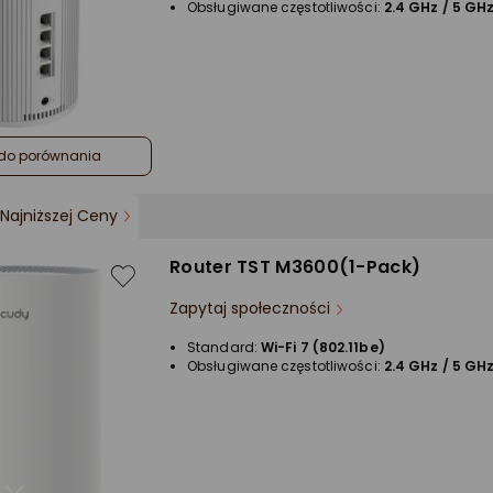
Obsługiwane częstotliwości:
2.4 GHz / 5 GHz
do porównania
Najniższej Ceny
Router TST M3600(1-Pack)
Zapytaj społeczności
Standard:
Wi-Fi 7 (802.11be)
Obsługiwane częstotliwości:
2.4 GHz / 5 GH