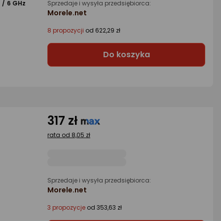
 / 6 GHz
Sprzedaje i wysyła przedsiębiorca:
Morele.net
8 propozycji
od 622,29 zł
Do koszyka
317 zł
rata od 8,05 zł
z
Sprzedaje i wysyła przedsiębiorca:
Morele.net
3 propozycje
od 353,63 zł