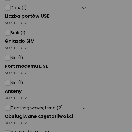
Do 4 (1)
Liczba portów USB
SORTUJ:
A-Z
Brak (1)
Gniazdo SIM
SORTUJ:
A-Z
Nie (1)
Port modemu DSL
SORTUJ:
A-Z
Nie (1)
Anteny
SORTUJ:
A-Z
Z anteną wewnętrzną (2)
Obsługiwane częstotliwości
SORTUJ:
A-Z