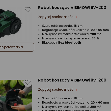
Robot koszący VISIMOW18V-200
Zapytaj społeczności
Szerokość koszenia:
18 cm
Regulacja wysokości koszenia:
20 - 60 mm
Maksymalny rozmiar trawnika:
200 m²
Maksymalne nachylenie terenu:
35 %
Bluetooth:
Bez bluetooth
do porównania
Robot koszący VISIMOW18V-200
Zapytaj społeczności
Szerokość koszenia:
18 cm
Regulacja wysokości koszenia:
20 - 60 mm
Maksymalny rozmiar trawnika:
200 m²
Maksymalne nachylenie terenu:
35 %