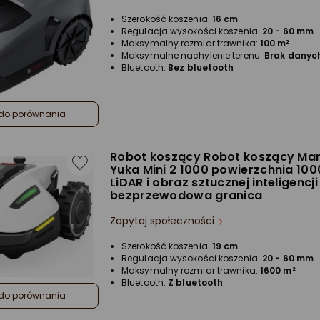
Szerokość koszenia:
16 cm
Regulacja wysokości koszenia:
20 - 60 mm
Maksymalny rozmiar trawnika:
100 m²
Maksymalne nachylenie terenu:
Brak danyc
Bluetooth:
Bez bluetooth
do porównania
Robot koszący Robot koszący M
Yuka Mini 2 1000 powierzchnia 100
LiDAR i obraz sztucznej inteligencji
bezprzewodowa granica
Zapytaj społeczności
Szerokość koszenia:
19 cm
Regulacja wysokości koszenia:
20 - 60 mm
Maksymalny rozmiar trawnika:
1600 m²
Bluetooth:
Z bluetooth
do porównania