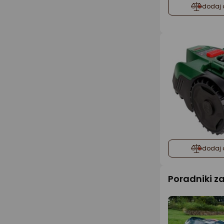
dodaj 
dodaj 
Poradniki 