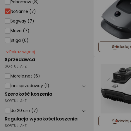
Robomow (8)
NoName
NoName (7)
Segway (7)
Mova (7)
Stiga (6)
dodaj 
Pokaż więcej
Sprzedawca
SORTUJ:
A-Z
Morele.net (6)
Inni sprzedawcy (1)
Szerokość koszenia
SORTUJ:
A-Z
do 20 cm (7)
Regulacja wysokości koszenia
dodaj 
SORTUJ:
A-Z