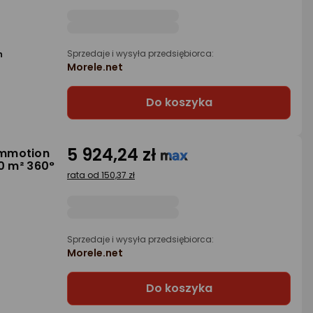
Sprzedaje i wysyła przedsiębiorca:
h
Morele.net
Do koszyka
5 924,24 zł
ammotion
0 m² 360°
rata od 150,37 zł
Sprzedaje i wysyła przedsiębiorca:
Morele.net
Do koszyka