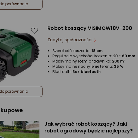
do porównania
Robot koszący VISIMOW18V-200
Zapytaj społeczności
Szerokość koszenia:
18 cm
Regulacja wysokości koszenia:
20 - 60 mm
Maksymalny rozmiar trawnika:
200 m²
Maksymalne nachylenie terenu:
35 %
Bluetooth:
Bez bluetooth
do porównania
zakupowe
Jak wybrać robot koszący? Jaki
robot ogrodowy będzie najlepszy?