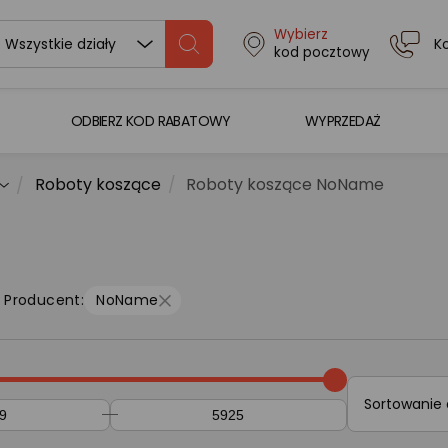
Wybierz
K
Wszystkie działy
kod pocztowy
ODBIERZ KOD RABATOWY
WYPRZEDAŻ
Roboty koszące
Roboty koszące NoName
Producent:
NoName
Sortowanie