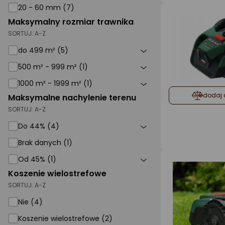
20 - 60 mm (7)
Maksymalny rozmiar trawnika
SORTUJ:
A-Z
do 499 m² (5)
500 m² - 999 m² (1)
1000 m² - 1999 m² (1)
dodaj 
Maksymalne nachylenie terenu
SORTUJ:
A-Z
Do 44% (4)
Brak danych (1)
Od 45% (1)
Koszenie wielostrefowe
SORTUJ:
A-Z
Nie (4)
Koszenie wielostrefowe (2)