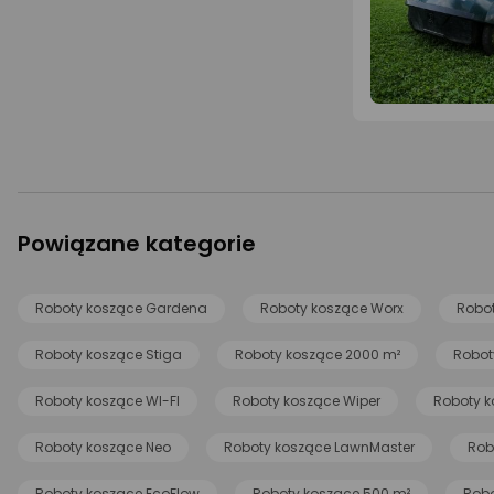
Powiązane kategorie
Roboty koszące Gardena
Roboty koszące Worx
Robo
Roboty koszące Stiga
Roboty koszące 2000 m²
Robot
Roboty koszące WI-FI
Roboty koszące Wiper
Roboty k
Roboty koszące Neo
Roboty koszące LawnMaster
Rob
Roboty koszące EcoFlow
Roboty koszące 500 m²
Robo