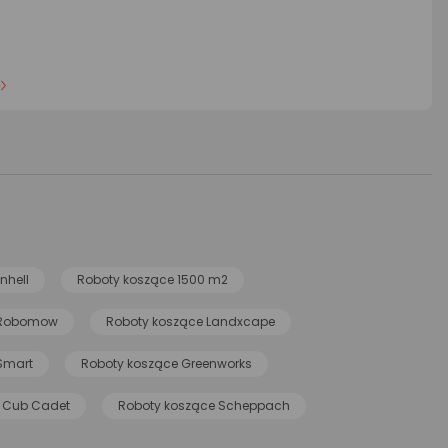
nhell
Roboty koszące 1500 m2
 Robomow
Roboty koszące Landxcape
Smart
Roboty koszące Greenworks
 Cub Cadet
Roboty koszące Scheppach