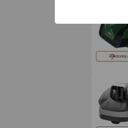
dodaj 