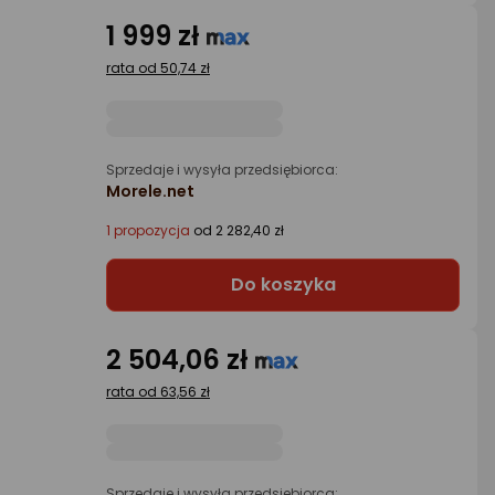
1 999 zł
rata od 50,74 zł
Sprzedaje i wysyła przedsiębiorca:
Morele.net
1 propozycja
od 2 282,40 zł
Do koszyka
2 504,06 zł
rata od 63,56 zł
Sprzedaje i wysyła przedsiębiorca: