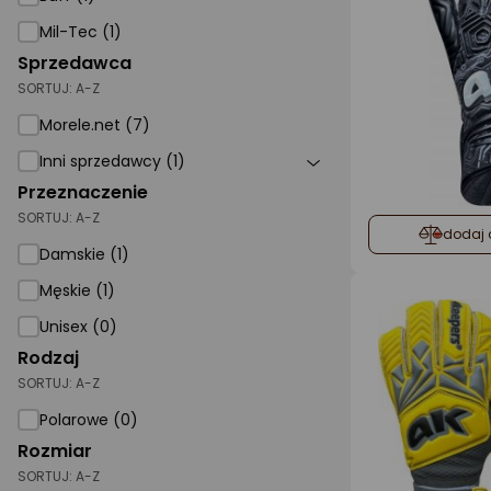
Mil-Tec (1)
Sprzedawca
SORTUJ:
A-Z
Morele.net (7)
Inni sprzedawcy (1)
Przeznaczenie
SORTUJ:
A-Z
dodaj 
Damskie (1)
Męskie (1)
Unisex (0)
Rodzaj
SORTUJ:
A-Z
Polarowe (0)
Rozmiar
SORTUJ:
A-Z