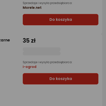
Sprzedaje i wysyła przedsiębiorca:
Morele.net
Do koszyka
35 zł
zarne
Sprzedaje i wysyła przedsiębiorca:
i-ogrod
Do koszyka