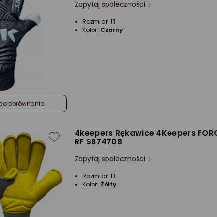
Zapytaj społeczności
Rozmiar:
11
Kolor:
Czarny
do porównania
4keepers Rękawice 4Keepers FORC
RF S874708
Zapytaj społeczności
Rozmiar:
11
Kolor:
Żółty