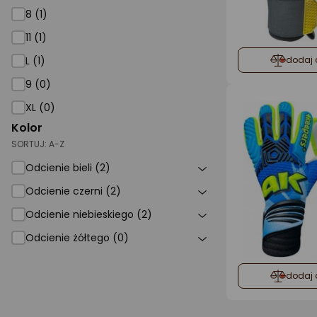
8 (1)
11 (1)
L (1)
dodaj 
9 (0)
XL (0)
Kolor
SORTUJ:
A-Z
Odcienie bieli (2)
Odcienie czerni (2)
Odcienie niebieskiego (2)
Odcienie żółtego (0)
dodaj 