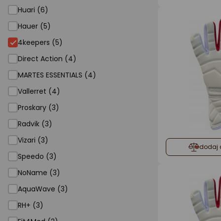
Huari (6)
Hauer (5)
4keepers (5)
Direct Action (4)
MARTES ESSENTIALS (4)
Vallerret (4)
Proskary (3)
Radvik (3)
Vizari (3)
dodaj 
Speedo (3)
NoName (3)
AquaWave (3)
RH+ (3)