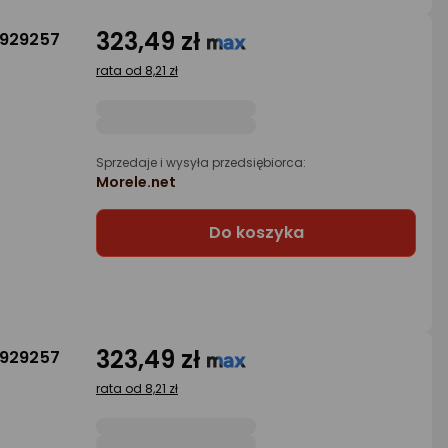
323,49 zł
S929257
rata od 8,21 zł
Sprzedaje i wysyła przedsiębiorca:
Morele.net
Do koszyka
323,49 zł
S929257
rata od 8,21 zł