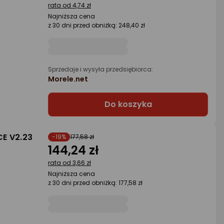
rata od 4,74 zł
Najniższa cena
z 30 dni przed obniżką: 248,40 zł
Sprzedaje i wysyła przedsiębiorca:
Morele.net
Do koszyka
E V2.23
-19%
177,58 zł
144,24 zł
rata od 3,66 zł
Najniższa cena
z 30 dni przed obniżką: 177,58 zł