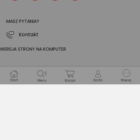
MASZ PYTANIA?
Kontakt
WERSJA STRONY NA KOMPUTER
Start
Konto
Więcej
Menu
Koszyk