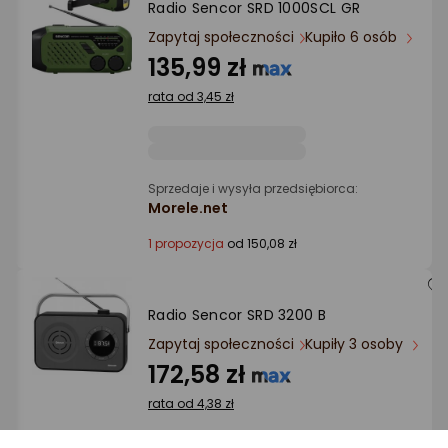
Radio Sencor SRD 1000SCL GR
Ocena: od najlepszej
Zapytaj społeczności
Kupiło 6 osób
135,99 zł
Po ilości komentarzy
rata od 3,45 zł
Sprzedaje i wysyła przedsiębiorca:
Morele.net
1 propozycja
od 150,08 zł
Radio Sencor SRD 3200 B
Zapytaj społeczności
Kupiły 3 osoby
172,58 zł
rata od 4,38 zł