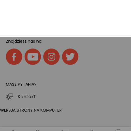
Home
SOCIAL MEDIA
Znajdziesz nas na:
MASZ PYTANIA?
Kontakt
WERSJA STRONY NA KOMPUTER