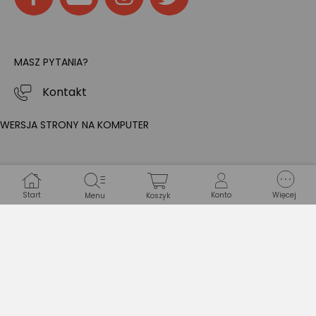
MASZ PYTANIA?
Kontakt
WERSJA STRONY NA KOMPUTER
Start
Konto
Więcej
Menu
Koszyk