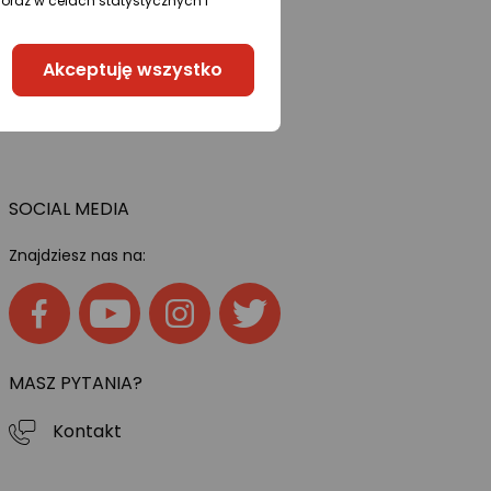
oraz w celach statystycznych i
Akceptuję wszystko
SOCIAL MEDIA
Znajdziesz nas na:
MASZ PYTANIA?
Kontakt