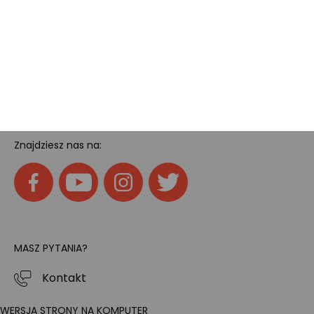
Tech
Home
SOCIAL MEDIA
Znajdziesz nas na:
MASZ PYTANIA?
Kontakt
WERSJA STRONY NA KOMPUTER