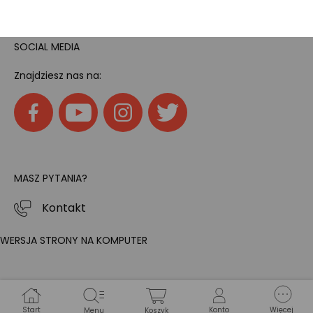
SOCIAL MEDIA
Znajdziesz nas na:
MASZ PYTANIA?
Kontakt
WERSJA STRONY NA KOMPUTER
Start
Konto
Więcej
Menu
Koszyk