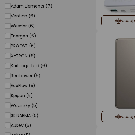
Adam Elements (7)
Vention (6)
dodaj 
Wesdar (6)
Energea (6)
PROOVE (6)
X-TRON (6)
Karl Lagerfeld (6)
Realpower (6)
EcoFlow (5)
Spigen (5)
Wozinsky (5)
SKINARMA (5)
dodaj 
Aukey (5)