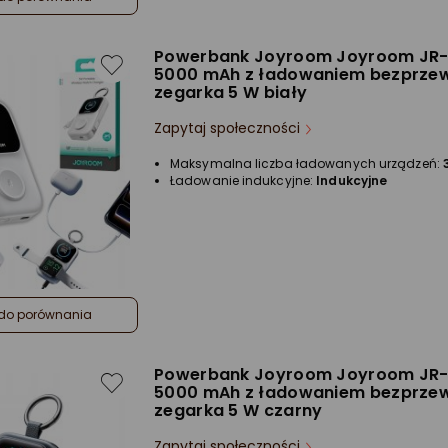
Powerbank Joyroom Joyroom JR
5000 mAh z ładowaniem bezprz
zegarka 5 W biały
Zapytaj społeczności
Maksymalna liczba ładowanych urządzeń:
Ładowanie indukcyjne:
Indukcyjne
do porównania
Powerbank Joyroom Joyroom JR
5000 mAh z ładowaniem bezprz
zegarka 5 W czarny
Zapytaj społeczności