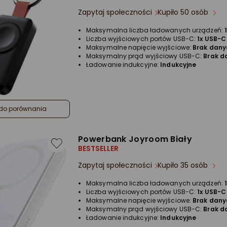
Zapytaj społeczności
Kupiło 50 osób
Maksymalna liczba ładowanych urządzeń:
Liczba wyjściowych portów USB-C:
1x USB-C
Maksymalne napięcie wyjściowe:
Brak dany
Maksymalny prąd wyjściowy USB-C:
Brak d
Ładowanie indukcyjne:
Indukcyjne
do porównania
Powerbank Joyroom Biały
BESTSELLER
Zapytaj społeczności
Kupiło 35 osób
Maksymalna liczba ładowanych urządzeń:
Liczba wyjściowych portów USB-C:
1x USB-C
Maksymalne napięcie wyjściowe:
Brak dany
Maksymalny prąd wyjściowy USB-C:
Brak d
Ładowanie indukcyjne:
Indukcyjne