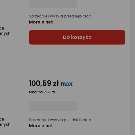
Sprzedaje i wysyła przedsiębiorca:
1
Morele.net
ch
anych
Do koszyka
100,59 zł
rata od 2,55 zł
1
ch
Sprzedaje i wysyła przedsiębiorca:
anych
Morele.net