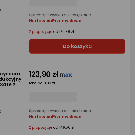
3
Sprzedaje i wysyła przedsiębiorca:
HurtowniaPrzemyslowa
2 propozycje
od 120,88 zł
Do koszyka
123,90 zł
Joyroom
dukcyjny
rata od 3,80 zł
Safe z
Sprzedaje i wysyła przedsiębiorca:
2
HurtowniaPrzemyslowa
2 propozycje
od 149,56 zł