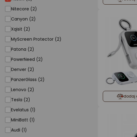
Nitecore (2)
Canyon (2)
Xqisit (2)
MyScreen Protector (2)
Patona (2)
PowerNeed (2)
Denver (2)
PanzerGlass (2)
Lenovo (2)
dodaj 
Tesla (2)
Evelatus (1)
MiniBatt (1)
Audi (1)