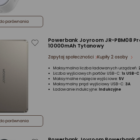
do porównania
Powerbank Joyroom JR-PBM08 Pr
10000mAh Tytanowy
Zapytaj społeczności
Kupiły 2 osoby
Maksymalna liczba ładowanych urządzeń:
Liczba wyjściowych portów USB-C:
1x USB-C
Maksymalne napięcie wyjściowe:
5V
Maksymalny prąd wyjściowy USB-C:
3A
Ładowanie indukcyjne:
Indukcyjne
do porównania
Powerbank Joyroom Powerbank 