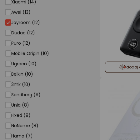
Xiaomi (14)
Awei (13)
Joyroom (12)
Dudao (12)
Puro (12)
Mobile Origin (10)
Ugreen (10)
dodaj 
Belkin (10)
3mk (10)
Sandberg (9)
Uniq (8)
Fixed (8)
NoName (8)
Hama (7)