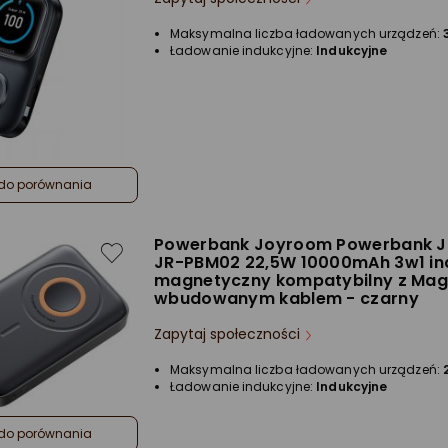
Maksymalna liczba ładowanych urządzeń:
Ładowanie indukcyjne:
Indukcyjne
do porównania
Powerbank Joyroom Powerbank 
JR-PBM02 22,5W 10000mAh 3w1 in
magnetyczny kompatybilny z Mag
wbudowanym kablem - czarny
Zapytaj społeczności
Maksymalna liczba ładowanych urządzeń:
Ładowanie indukcyjne:
Indukcyjne
do porównania