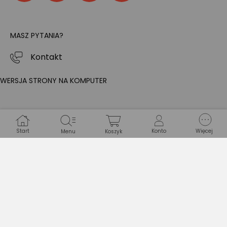
MASZ PYTANIA?
Kontakt
WERSJA STRONY NA KOMPUTER
Start
Konto
Więcej
Menu
Koszyk