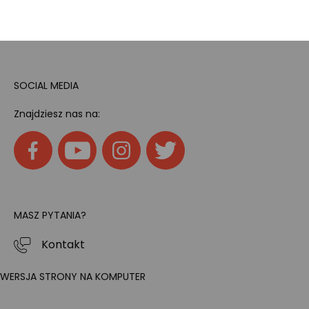
Home
SOCIAL MEDIA
Znajdziesz nas na:
MASZ PYTANIA?
Kontakt
WERSJA STRONY NA KOMPUTER