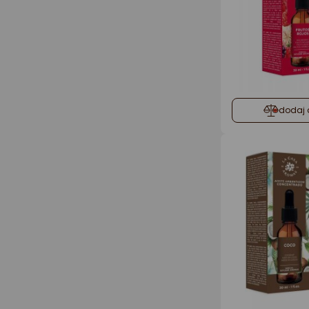
dodaj 