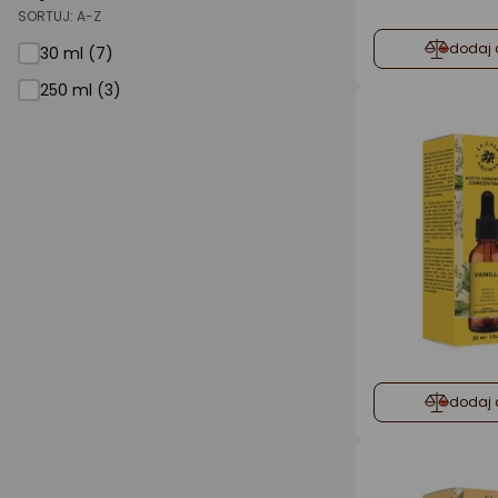
SORTUJ:
A-Z
dodaj 
30 ml (7)
250 ml (3)
dodaj 