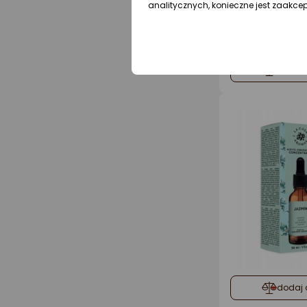
analitycznych, konieczne jest zaakce
dodaj 
dodaj 