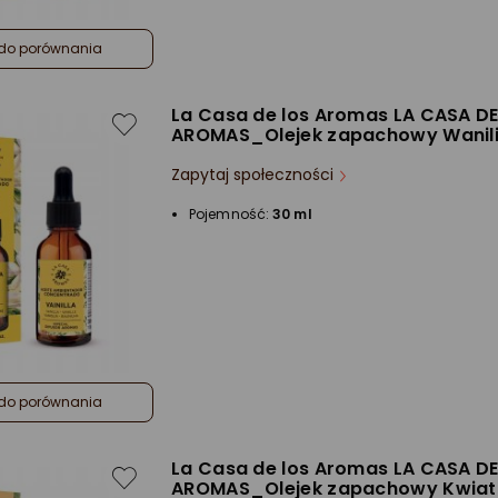
do porównania
La Casa de los Aromas LA CASA D
AROMAS_Olejek zapachowy Wanil
Zapytaj społeczności
Pojemność:
30 ml
do porównania
La Casa de los Aromas LA CASA D
AROMAS_Olejek zapachowy Kwiat