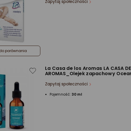
Zapytaj społeczności
do porównania
La Casa de los Aromas LA CASA D
AROMAS_Olejek zapachowy Ocea
Zapytaj społeczności
Pojemność:
30 ml