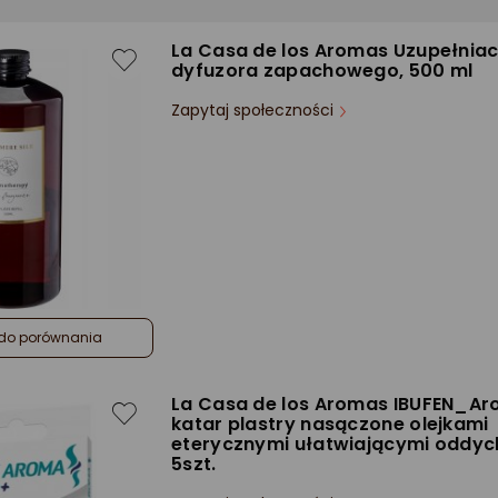
La Casa de los Aromas Uzupełnia
dyfuzora zapachowego, 500 ml
Zapytaj społeczności
do porównania
La Casa de los Aromas IBUFEN_A
katar plastry nasączone olejkami
eterycznymi ułatwiającymi oddyc
5szt.