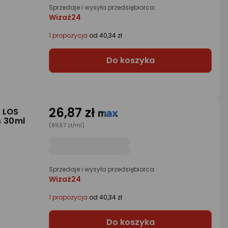
Sprzedaje i wysyła przedsiębiorca:
Wizaż24
1 propozycja
od 40,34 zł
Do koszyka
26,87 zł
E LOS
 30ml
(89,57 zł/ml)
Sprzedaje i wysyła przedsiębiorca:
Wizaż24
1 propozycja
od 40,34 zł
Do koszyka