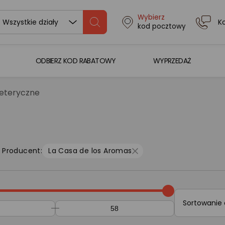
Wybierz
K
Wszystkie działy
kod pocztowy
ODBIERZ KOD RABATOWY
WYPRZEDAŻ
 eteryczne
Producent:
La Casa de los Aromas
Sortowanie