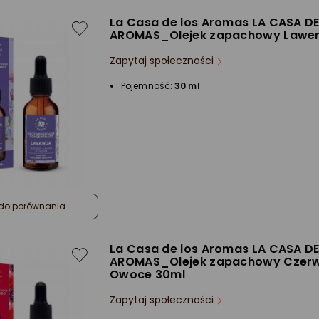
La Casa de los Aromas LA CASA D
AROMAS_Olejek zapachowy Lawe
Zapytaj społeczności
Pojemność:
30 ml
do porównania
La Casa de los Aromas LA CASA D
AROMAS_Olejek zapachowy Czer
Owoce 30ml
Zapytaj społeczności