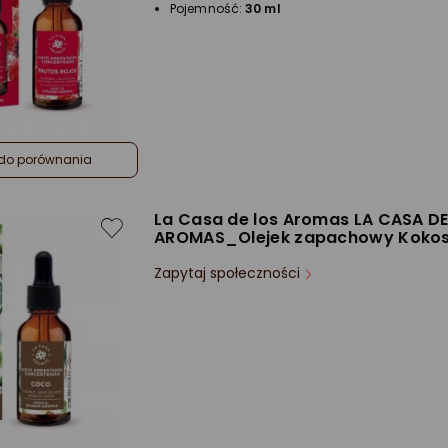
Pojemność:
30 ml
do porównania
La Casa de los Aromas LA CASA D
AROMAS_Olejek zapachowy Kokos
Zapytaj społeczności