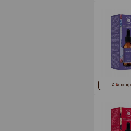
dodaj 