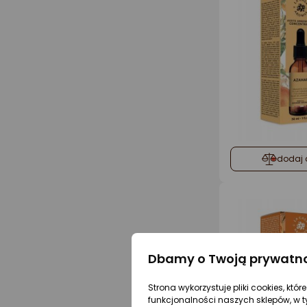
dodaj 
Dbamy o Twoją prywatn
Strona wykorzystuje pliki cookies, któ
funkcjonalności naszych sklepów, w t