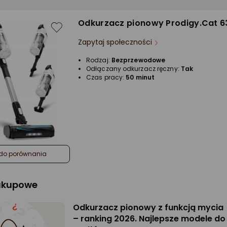
Odkurzacz pionowy Prodigy.Cat 6
Zapytaj społeczności
Rodzaj:
Bezprzewodowe
Odłączany odkurzacz ręczny:
Tak
Czas pracy:
50 minut
do porównania
zakupowe
Odkurzacz pionowy z funkcją mycia
– ranking 2026. Najlepsze modele do