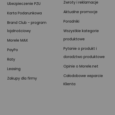
Zwroty i reklamacje
Ubezpieczenie PZU
Aktualne promocje
Karta Podarunkowa
Poradniki
Brand Club - program
lojalnościowy
Wszystkie kategorie
produktowe
Morele MAX
Pytanie o produkt i
PayPo
doradztwo produktowe
Raty
Opinie o Morele.net
Leasing
Całodobowe wsparcie
Zakupy dla firmy
Klienta