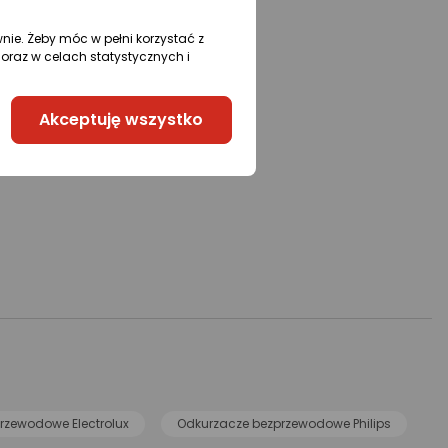
wnie. Żeby móc w pełni korzystać z
oraz w celach statystycznych i
Akceptuję wszystko
rzewodowe Electrolux
Odkurzacze bezprzewodowe Philips