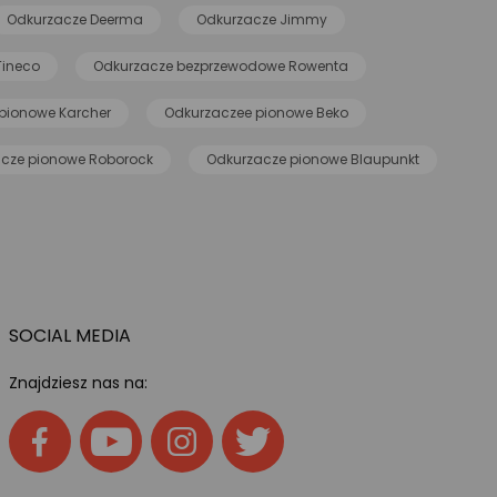
Odkurzacze Deerma
Odkurzacze Jimmy
Tineco
Odkurzacze bezprzewodowe Rowenta
pionowe Karcher
Odkurzaczee pionowe Beko
cze pionowe Roborock
Odkurzacze pionowe Blaupunkt
SOCIAL MEDIA
Znajdziesz nas na: