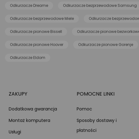
Odkurzacze Dreame
Odkurzacze bezprzewodowe Samsung
Odkurzacze bezprzewodowe Miele
Odkurzacze bezprzewodow
Odkurzacze pionowe Bissell
Odkurzacze pionowe bezworkow
Odkurzacze pionowe Hoover
Odkurzacze pionowe Gorenje
Odkurzacze Eldom
ZAKUPY
POMOCNE LINKI
Dodatkowa gwarancja
Pomoc
Montaż komputera
Sposoby dostawy i
płatności
Usługi