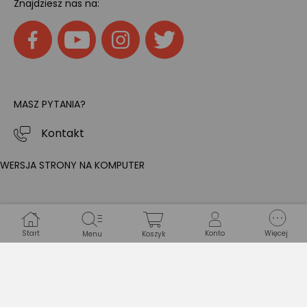
Znajdziesz nas na:
MASZ PYTANIA?
Kontakt
WERSJA STRONY NA KOMPUTER
Start
Konto
Więcej
Menu
Koszyk