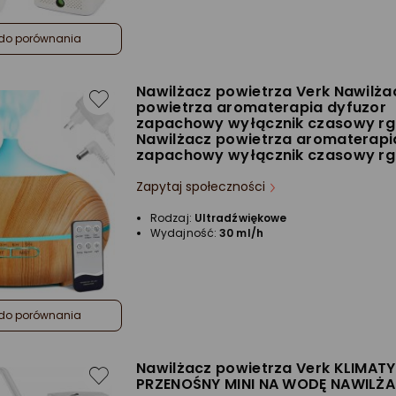
do porównania
Nawilżacz powietrza Verk Nawilża
powietrza aromaterapia dyfuzor
zapachowy wyłącznik czasowy r
Nawilżacz powietrza aromaterapi
zapachowy wyłącznik czasowy r
Zapytaj społeczności
Rodzaj:
Ultradźwiękowe
Wydajność:
30 ml/h
do porównania
Nawilżacz powietrza Verk KLIMAT
PRZENOŚNY MINI NA WODĘ NAWILŻA