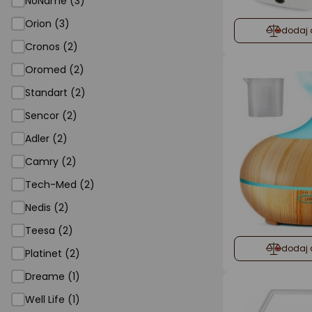
NoName (3)
Orion (3)
dodaj 
Cronos (2)
Oromed (2)
Standart (2)
Sencor (2)
Adler (2)
Camry (2)
Tech-Med (2)
Nedis (2)
Teesa (2)
dodaj 
Platinet (2)
Dreame (1)
Well Life (1)