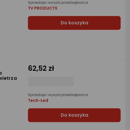
Sprzedaje i wysyła przedsiębiorca:
TV PRODUCTS
Do koszyka
62,52 zł
a
wietrza
Sprzedaje i wysyła przedsiębiorca:
Tech-Led
Do koszyka