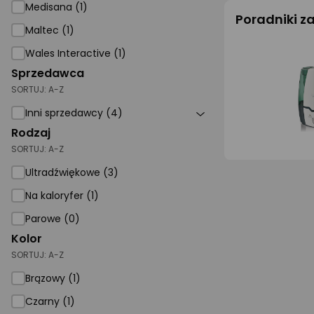
Medisana (1)
Poradniki 
Maltec (1)
Wales Interactive (1)
Sprzedawca
SORTUJ:
A-Z
Inni sprzedawcy (4)
Rodzaj
SORTUJ:
A-Z
Ultradźwiękowe (3)
Na kaloryfer (1)
Parowe (0)
Kolor
SORTUJ:
A-Z
Brązowy (1)
Czarny (1)