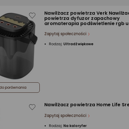
Nawilżacz powietrza Verk Nawilża
powietrza dyfuzor zapachowy
aromaterapia podświetlenie rgb 
Zapytaj społeczności
Rodzaj:
Ultradźwiękowe
do porównania
Nawilżacz powietrza Home Life Sr
Zapytaj społeczności
Rodzaj:
Na kaloryfer