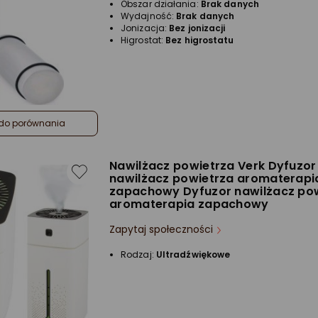
Obszar działania:
Brak danych
Wydajność:
Brak danych
Jonizacja:
Bez jonizacji
Higrostat:
Bez higrostatu
do porównania
Nawilżacz powietrza Verk Dyfuzor
nawilżacz powietrza aromaterapi
zapachowy Dyfuzor nawilżacz po
aromaterapia zapachowy
Zapytaj społeczności
Rodzaj:
Ultradźwiękowe