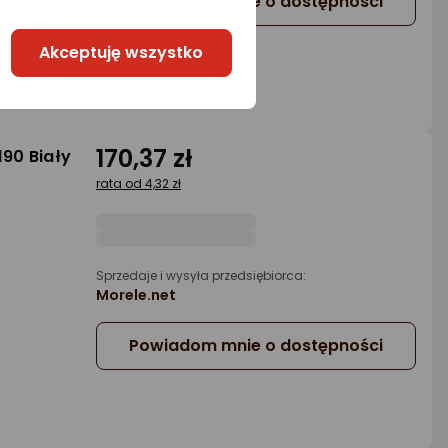
Powiadom mnie o dostępności
Akceptuję wszystko
170,37 zł
190 Biały
rata od 4,32 zł
Sprzedaje i wysyła przedsiębiorca:
Morele.net
Powiadom mnie o dostępności