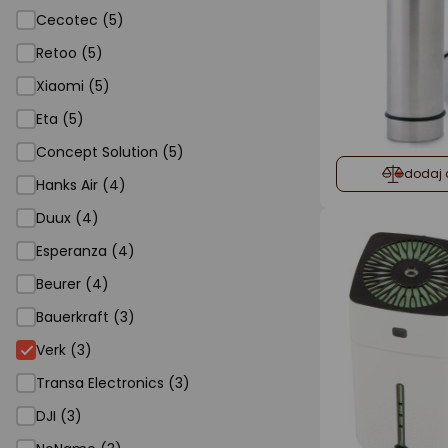
Cecotec (5)
Retoo (5)
Xiaomi (5)
Eta (5)
Concept Solution (5)
dodaj 
Hanks Air (4)
Duux (4)
Esperanza (4)
Beurer (4)
Bauerkraft (3)
Verk (3)
Transa Electronics (3)
DJI (3)