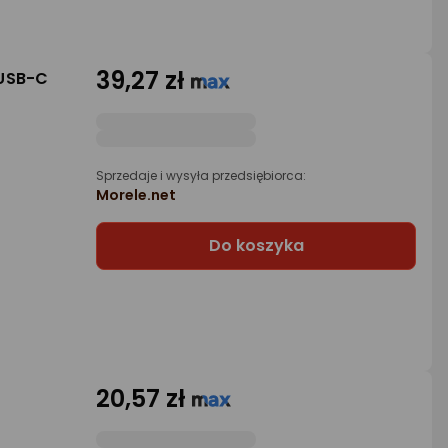
39,27 zł
 USB-C
Sprzedaje i wysyła przedsiębiorca:
Morele.net
Do koszyka
20,57 zł