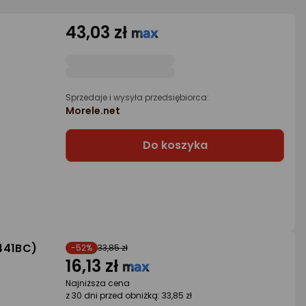
43,03 zł
Sprzedaje i wysyła przedsiębiorca:
Morele.net
Do koszyka
441BC)
-52%
33,85 zł
16,13 zł
Najniższa cena
z 30 dni przed obniżką: 33,85 zł