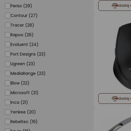
Perixx (29)
dodaj 
Contour (27)
Tracer (26)
Rapoo (26)
Evoluent (24)
Port Designs (23)
Ugreen (23)
MediaRange (23)
Blow (22)
Microsoft (21)
dodaj 
Inca (21)
Yenkee (20)
Rebeltec (19)