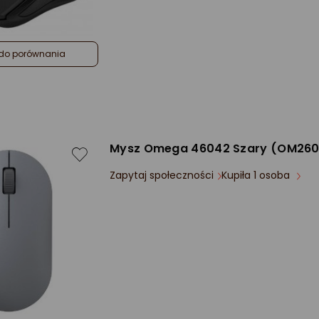
do porównania
Mysz Omega 46042 Szary (OM26
Zapytaj społeczności
Kupiła 1 osoba