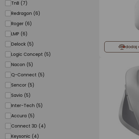
TnB (7)
Redragon (6)
Roger (6)
LMP (6)
Delock (5)
dodaj 
Logic Concept (5)
Nacon (5)
Q-Connect (5)
Sencor (5)
Savio (5)
Inter-Tech (5)
Accura (5)
Connect 3D (4)
Keysonic (4)