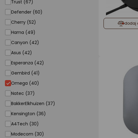
Trust (67)
Defender (60)
Cherry (52)
dodaj 
Hama (49)
Canyon (42)
Asus (42)
Esperanza (42)
Gembird (41)
Omega
Omega (40)
Natec (37)
BakkerElkhuizen (37)
Kensington (36)
A4Tech (30)
Modecom (30)