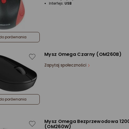
Interfejs:
USB
do porównania
Mysz Omega Czarny (OM260B)
Zapytaj społeczności
do porównania
Mysz Omega Bezprzewodowa 1200
(OM260W)