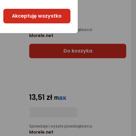
17,92 zł
Akceptuję wszystko
Sprzedaje i wysyła przedsiębiorca:
Morele.net
Do koszyka
13,51 zł
Sprzedaje i wysyła przedsiębiorca:
Morele.net