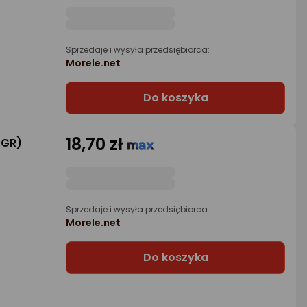
Sprzedaje i wysyła przedsiębiorca:
Morele.net
Do koszyka
18,70 zł
0GR)
Sprzedaje i wysyła przedsiębiorca:
Morele.net
Do koszyka