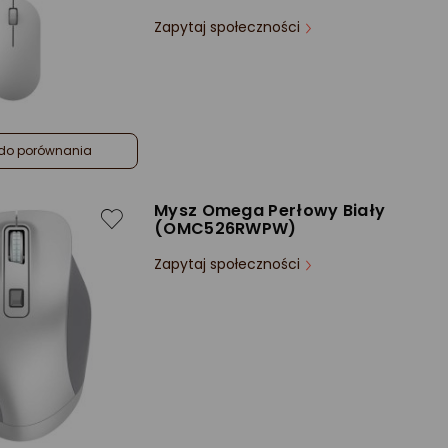
Zapytaj społeczności
do porównania
Mysz Omega Perłowy Biały
(OMC526RWPW)
Zapytaj społeczności