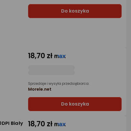
Do koszyka
18,70 zł
Sprzedaje i wysyła przedsiębiorca:
Morele.net
Do koszyka
18,70 zł
DPI Biały