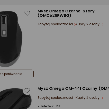
Mysz Omega Czarno-Szary
(OMC526RWBG)
Zapytaj społeczności
Kupiły 2 osoby
do porównania
Mysz Omega OM-441 Czarny (OM
Zapytaj społeczności
Kupiły 2 osoby
Interfejs:
USB