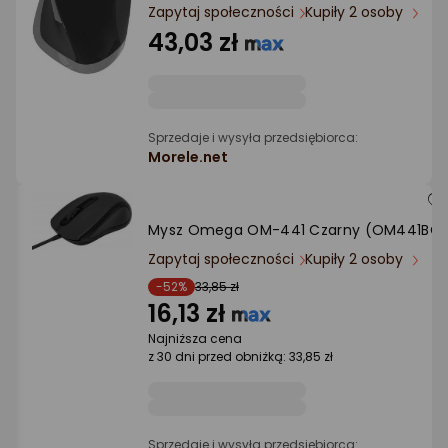
Ocena: od najlepszej
Zapytaj społeczności
Kupiły 2 osoby
43,03 zł
Po ilości komentarzy
Sprzedaje i wysyła przedsiębiorca:
Morele.net
Mysz Omega OM-441 Czarny (OM441BC
Zapytaj społeczności
Kupiły 2 osoby
-52%
33,85 zł
16,13 zł
Najniższa cena
z 30 dni przed obniżką: 33,85 zł
Sprzedaje i wysyła przedsiębiorca: