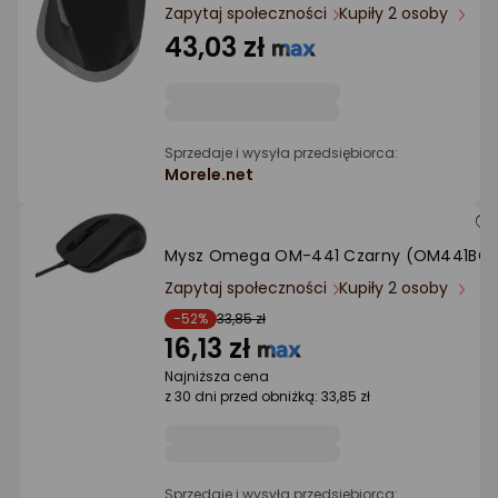
Ocena: od najlepszej
Zapytaj społeczności
Kupiły 2 osoby
43,03 zł
Po ilości komentarzy
Sprzedaje i wysyła przedsiębiorca:
Morele.net
Mysz Omega OM-441 Czarny (OM441BC
Zapytaj społeczności
Kupiły 2 osoby
-52%
33,85 zł
16,13 zł
Najniższa cena
z 30 dni przed obniżką: 33,85 zł
Sprzedaje i wysyła przedsiębiorca: